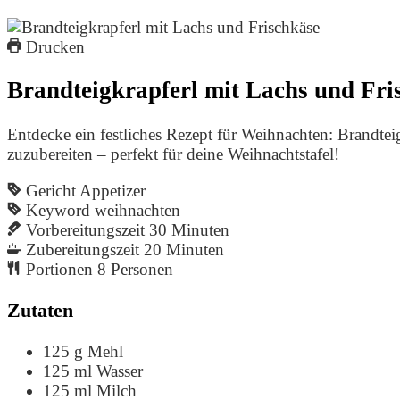
Drucken
Brandteigkrapferl mit Lachs und Fri
Entdecke ein festliches Rezept für Weihnachten: Brandtei
zuzubereiten – perfekt für deine Weihnachtstafel!
Gericht
Appetizer
Keyword
weihnachten
Vorbereitungszeit
30
Minuten
Zubereitungszeit
20
Minuten
Portionen
8
Personen
Zutaten
125
g
Mehl
125
ml
Wasser
125
ml
Milch