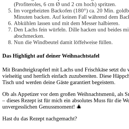
(Profiteroles, 6 cm Ø und 2 cm hoch) spritzen.
Im vorgeheizten Backofen (180°) ca. 20 Min. gold
Minuten backen. Auf keinen Fall während dem Back
Abkühlen lassen und mit dem Messer halbieren.
Den Lachs fein würfeln. Dille hacken und beides mi
abschmecken.
Nun die Windbeutel damit löffelweise füllen.
Das Highlight auf deiner Weihnachtstafel
Mit Brandteigkrapferl mit Lachs und Frischkäse setzt du w
vielseitig und herrlich einfach zuzubereiten. Diese Häpp
Tisch und werden deine Gäste garantiert begeistern.
Ob als Appetizer vor dem großen Weihnachtsmenü, als Snack
– dieses Rezept ist für mich ein absolutes Muss für die W
unvergesslichen Genussmoment! 🎄
Hast du das Rezept nachgemacht?