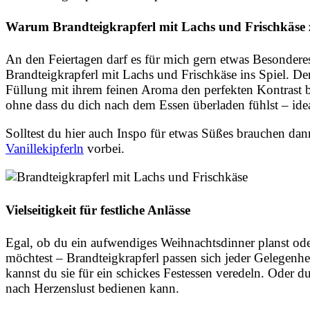
Warum Brandteigkrapferl mit Lachs und Frischkäse
An den Feiertagen darf es für mich gern etwas Besonder
Brandteigkrapferl mit Lachs und Frischkäse ins Spiel. Der
Füllung mit ihrem feinen Aroma den perfekten Kontrast 
ohne dass du dich nach dem Essen überladen fühlst – idea
Solltest du hier auch Inspo für etwas Süßes brauchen da
Vanillekipferln
vorbei.
Vielseitigkeit für festliche Anlässe
Egal, ob du ein aufwendiges Weihnachtsdinner planst od
möchtest – Brandteigkrapferl passen sich jeder Gelegenh
kannst du sie für ein schickes Festessen veredeln. Oder du 
nach Herzenslust bedienen kann.