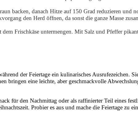
braun backen, danach Hitze auf 150 Grad reduzieren und 
vorgang den Herd öffnen, da sonst die ganze Masse zusam
t dem Frischkäse untermengen. Mit Salz und Pfeffer pikan
ährend der Feiertage ein kulinarisches Ausrufezeichen. Sie
chen bringen eine leichte, aber geschmackvolle Abwechslun
 für den Nachmittag oder als raffinierter Teil eines festl
eihnachtszeit. Probier es aus und mache die Feiertage zu e