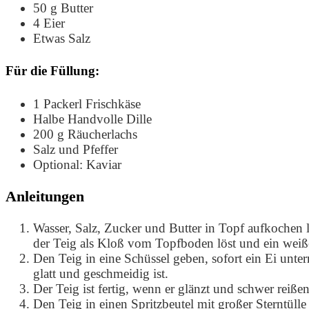
50
g
Butter
4
Eier
Etwas Salz
Für die Füllung:
1
Packerl Frischkäse
Halbe Handvolle Dille
200
g
Räucherlachs
Salz und Pfeffer
Optional: Kaviar
Anleitungen
Wasser, Salz, Zucker und Butter in Topf aufkochen l
der Teig als Kloß vom Topfboden löst und ein weiß
Den Teig in eine Schüssel geben, sofort ein Ei unte
glatt und geschmeidig ist.
Der Teig ist fertig, wenn er glänzt und schwer reißen
Den Teig in einen Spritzbeutel mit großer Sterntüll