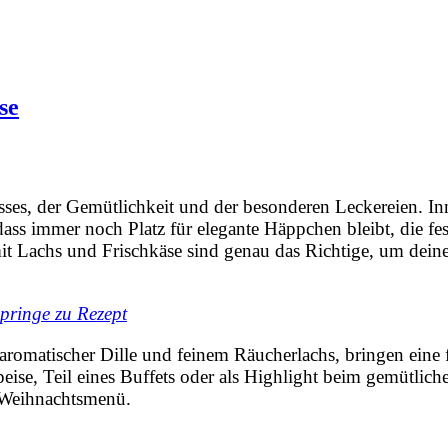
se
usses, der Gemütlichkeit und der besonderen Leckereien. I
 dass immer noch Platz für elegante Häppchen bleibt, die fe
it Lachs und Frischkäse sind genau das Richtige, um dein
pringe zu Rezept
aromatischer Dille und feinem Räucherlachs, bringen eine 
speise, Teil eines Buffets oder als Highlight beim gemütlich
n Weihnachtsmenü.