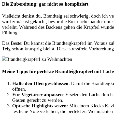
Die Zubereitung: gar nicht so kompliziert
Vielleicht denkst du, Brandteig sei schwierig, doch ich ver
wird zunächst gekocht, bevor die Eier nacheinander unter
verleiht. Während des Backens gehen die Krapferl wunder
Füllung.
Das Beste: Du kannst die Brandteigkrapferl im Voraus zub
Teig schön knusprig bleibt. Diese stressfreie Vorbereitung
Meine Tipps für perfekte Brandteigkrapferl mit Lach
Halte den Ofen geschlossen
: Damit die Brandteigkr
öffnen.
Für Vegetarier anpassen
: Ersetze den Lachs durc
Gästen gerecht zu werden.
Optische Highlights setzen
: Mit einem Klecks Kavia
festliche Note verleihen, die perfekt zu Weihnachten 