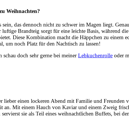
 zu Weihnachten?
es sein, das dennoch nicht zu schwer im Magen liegt. Gen
 luftige Brandteig sorgt für eine leichte Basis, während di
bietet. Diese Kombination macht die Häppchen zu einem e
l, um noch Platz für den Nachtisch zu lassen!
nn schau doch sehr gerne bei meiner
Lebkuchenrolle
oder m
er lieber einen lockeren Abend mit Familie und Freunden 
eit an. Mit einem Hauch von Kaviar und einem Zweig frisch
servierst sie als Teil eines weihnachtlichen Buffets, bei de