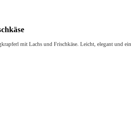
schkäse
gkrapferl mit Lachs und Frischkäse. Leicht, elegant und ei