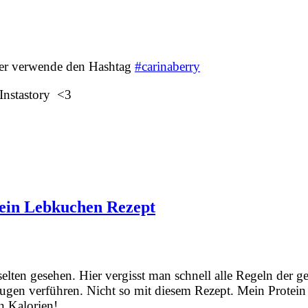
der verwende den Hashtag
#carinaberry
Instastory <3
tein Lebkuchen Rezept
elten gesehen. Hier vergisst man schnell alle Regeln der g
augen verführen. Nicht so mit diesem Rezept. Mein Protei
n Kalorien!