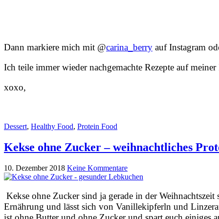
Dann markiere mich mit @
carina_berry
auf Instagram o
Ich teile immer wieder nachgemachte Rezepte auf meiner 
xoxo,
Dessert
,
Healthy Food
,
Protein Food
Kekse ohne Zucker – weihnachtliches Pro
10. Dezember 2018
Keine Kommentare
Kekse ohne Zucker sind ja gerade in der Weihnachtszeit s
Ernährung und lässt sich von Vanillekipferln und Linzer
ist ohne Butter und ohne Zucker und spart euch einiges a