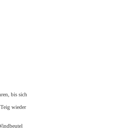
ren, bis sich
 Teig wieder
 Windbeutel