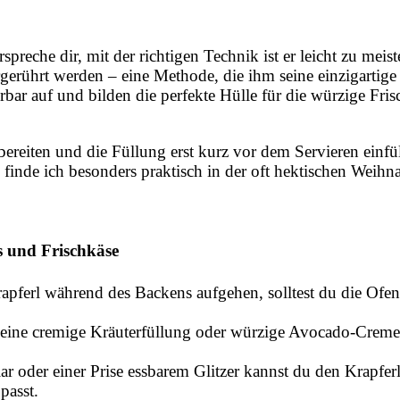
spreche dir, mit der richtigen Technik ist er leicht zu meis
gerührt werden – eine Methode, die ihm seine einzigartige
bar auf und bilden die perfekte Hülle für die würzige Fri
ereiten und die Füllung erst kurz vor dem Servieren einfül
 finde ich besonders praktisch in der oft hektischen Weihna
s und Frischkäse
apferl während des Backens aufgehen, solltest du die Ofen
h eine cremige Kräuterfüllung oder würzige Avocado-Creme
r oder einer Prise essbarem Glitzer kannst du den Krapfer
passt.