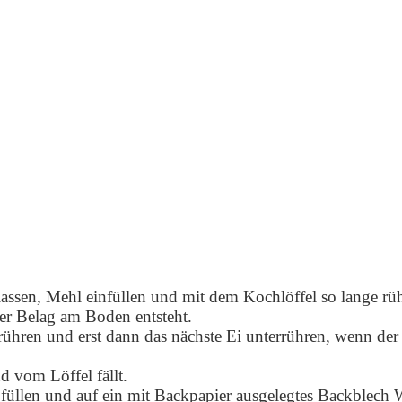
assen, Mehl einfüllen und mit dem Kochlöffel so lange rüh
er Belag am Boden entsteht.
rrühren und erst dann das nächste Ei unterrühren, wenn der
d vom Löffel fällt.
e füllen und auf ein mit Backpapier ausgelegtes Backblech