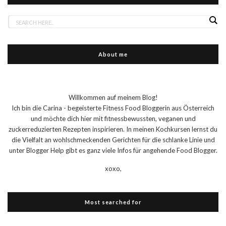
About me
Willkommen auf meinem Blog!
Ich bin die Carina - begeisterte Fitness Food Bloggerin aus Österreich
und möchte dich hier mit fitnessbewussten, veganen und
zuckerreduzierten Rezepten inspirieren. In meinen Kochkursen lernst du
die Vielfalt an wohlschmeckenden Gerichten für die schlanke Linie und
unter Blogger Help gibt es ganz viele Infos für angehende Food Blogger.
xoxo,
Most searched for