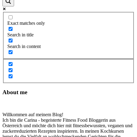
Exact matches only
Search in title
Search in content
About me
Willkommen auf meinem Blog!
Ich bin die Carina - begeisterte Fitness Food Bloggerin aus
Österreich und möchte dich hier mit fitnessbewussten, veganen und
zuckerreduzierten Rezepten inspirieren. In meinen Kochkursen
lernst du die Vielfalt an wohlschmeckenden Gerichten für die