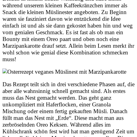
während unserem kleinen Kaffeekränzchen immer als
Snack die kleinen Müslinester angeboten. Zu Beginn
waren sie fasziniert davon wie entzückend die Idee
einfach ist und als sie dann gekostet haben hin und weg
vom genialen Geschmack. Es ist fast als ob man ein
Bounty mit einem Oreo paart und oben noch eine
Marzipankarotte drauf setzt. Allein beim Lesen merkt ihr
wohl schon wie genial diese Kombination schmecken
muss!
Das Rezept teilt sich in drei verschiedene Phasen auf, die
aber alle wahnsinnig schnell gemacht sind. Als erstes
muss das Nest gemacht werden. Das geht ganz
unkompliziert mit Haferflocken, einer Granola
Mischung oder einem fertig gekauften Müsli. Danach
füllt man das Nest mit „Erde“. Diese macht man aus
zerbröselnden Oreo Keksen. Während alles im
Kühlschrank schön fest wird hat man genügend Zeit um