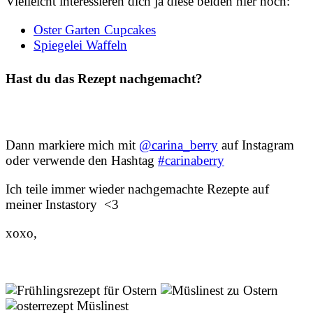
Vielleicht interessieren dich ja diese beiden hier noch:
Oster Garten Cupcakes
Spiegelei Waffeln
Hast du das Rezept nachgemacht?
Dann markiere mich mit
@carina_berry
auf Instagram
oder verwende den Hashtag
#carinaberry
Ich teile immer wieder nachgemachte Rezepte auf
meiner Instastory <3
xoxo,