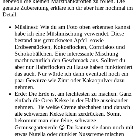
liebevoll die kleinen Marzipankarotten zu rollen. Die
genaue Zubereitung erkläre ich dir aber hier nochmal im
Detail:
Müslinest: Wie du am Foto oben erkennen kannst
habe ich eine Müslimischung verwendet. Diese
bestand aus getrockneten Apfel- sowie
Erdbeerstücken, Kokosflocken, Cornflakes und
Schokobällchen. Eine interessante Mischung
macht natürlich den Geschmack aus. Solltest du
aber nur Haferflocken zu Hause haben funktioniert
das auch. Nur würde ich dann eventuell noch ein
paar Gewürze wie Zimt oder Kakaopulver dazu
nehmen.
Erde: Die Erde ist am leichtesten zu machen. Ganz
einfach die Oreo Kekse in der Hälfte auseinander
nehmen. Die weiße Creme abschaben und danach
alle schwarzen Kekse klein zerdrücken. Somit
bekommt man eine feine, schwarze
Gemüsegartenerde 😉 Du kannst sie dann noch mit
etwas Nutella oder dunkler Nusscreme mischen