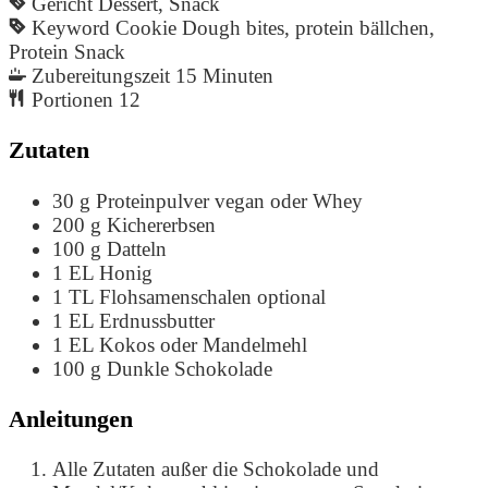
Gericht
Dessert, Snack
Keyword
Cookie Dough bites, protein bällchen,
Protein Snack
Zubereitungszeit
15
Minuten
Portionen
12
Zutaten
30
g
Proteinpulver
vegan oder Whey
200
g
Kichererbsen
100
g
Datteln
1
EL
Honig
1
TL
Flohsamenschalen
optional
1
EL
Erdnussbutter
1
EL
Kokos oder Mandelmehl
100
g
Dunkle Schokolade
Anleitungen
Alle Zutaten außer die Schokolade und