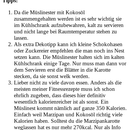
Tipps:
Da die Müslinester mit Kokosöl
zusammengehalten werden ist es sehr wichtig sie
im Kühlschrank aufzubewahren, kalt zu servieren
und nicht lange bei Raumtemperatur stehen zu
lassen.
Als extra Dekotipp kann ich kleine Schokohasen
oder Zuckereier empfehlen die man noch ins Nest
setzen kann. Die Müslinester halten sich im kalten
Kühlschrank einige Tage. Nur muss man dann vor
dem Servieren erst die Blätter in die Karotte
stecken, da sie sonst welk werden.
Lieber nicht zu viele davon essen. Anders als die
meisten meiner Fitnessrezepte muss ich schon
ehrlich zugeben, dass dieses hier definitiv
wesentlich kalorienreicher ist als sonst. Ein
Müslinest kommt nämlich auf ganze 350 Kalorien.
Einfach weil Marzipan und Kokosöl richtig viele
Kalorien haben. Solltest du die Marzipankarotte
weglassen hat es nur mehr 270kcal. Nur als Info