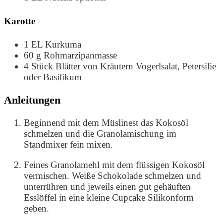
Karotte
1
EL
Kurkuma
60
g
Rohmarzipanmasse
4
Stück
Blätter von Kräutern
Vogerlsalat, Petersilie
oder Basilikum
Anleitungen
Beginnend mit dem Müslinest das Kokosöl
schmelzen und die Granolamischung im
Standmixer fein mixen.
Feines Granolamehl mit dem flüssigen Kokosöl
vermischen. Weiße Schokolade schmelzen und
unterrühren und jeweils einen gut gehäuften
Esslöffel in eine kleine Cupcake Silikonform
geben.