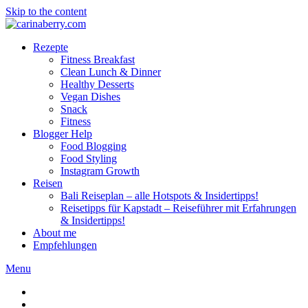
Skip to the content
Rezepte
Fitness Breakfast
Clean Lunch & Dinner
Healthy Desserts
Vegan Dishes
Snack
Fitness
Blogger Help
Food Blogging
Food Styling
Instagram Growth
Reisen
Bali Reiseplan – alle Hotspots & Insidertipps!
Reisetipps für Kapstadt – Reiseführer mit Erfahrungen
& Insidertipps!
About me
Empfehlungen
Menu