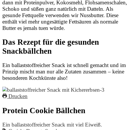
dann mit Proteinpulver, Kokosmehl, Flohsamenschalen,
Schoko und süßen ganz natürlich mit Datteln. Als
gesunde Fettquelle verwenden wir Nussbutter. Diese
enthält viel mehr ungesättigte Fettsäuren als normale
Butter es jemals tuen würde.
Das Rezept für die gesunden
Snackbällchen
Ein ballaststoffreicher Snack ist schnell gemacht und im
Prinzip mischt man nur alle Zutaten zusammen – keine
besonderen Kochkünste also!
Drucken
Protein Cookie Bällchen
Ein ballaststoffreicher Snack mit viel Eiweiß.