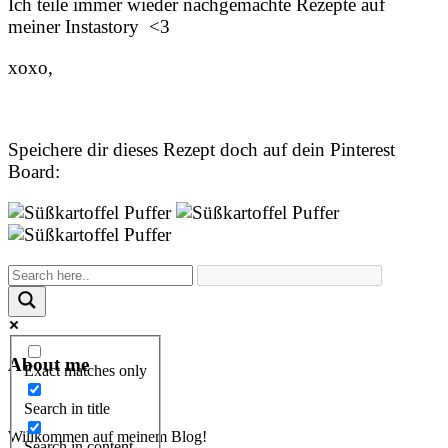
Ich teile immer wieder nachgemachte Rezepte auf
meiner Instastory <3
xoxo,
Speichere dir dieses Rezept doch auf dein Pinterest
Board:
About me
Exact matches only
Search in title
Willkommen auf meinem Blog!
Search in content