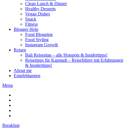
Clean Lunch & Dinner
Healthy Desserts
Vegan Dishes
Snack
Fitness
Blogger Help
Food Blogging
Food Styling
Instagram Growth
Reisen
Bali Reiseplan – alle Hotspots & Insidertipps!
Reisetipps für Kapstadt – Reiseführer mit Erfahrungen
& Insidertipps!
About me
Empfehlungen
Menu
Breakfast