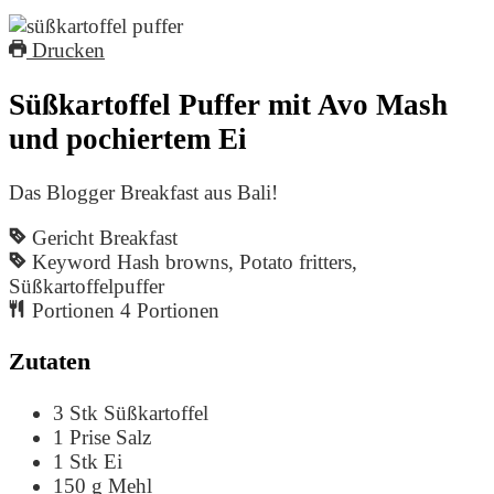
Drucken
Süßkartoffel Puffer mit Avo Mash
und pochiertem Ei
Das Blogger Breakfast aus Bali!
Gericht
Breakfast
Keyword
Hash browns, Potato fritters,
Süßkartoffelpuffer
Portionen
4
Portionen
Zutaten
3
Stk
Süßkartoffel
1
Prise
Salz
1
Stk
Ei
150
g
Mehl