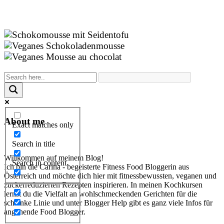
About me
Exact matches only
Search in title
Willkommen auf meinem Blog!
Search in content
Ich bin die Carina - begeisterte Fitness Food Bloggerin aus
Österreich und möchte dich hier mit fitnessbewussten, veganen und
zuckerreduzierten Rezepten inspirieren. In meinen Kochkursen
lernst du die Vielfalt an wohlschmeckenden Gerichten für die
schlanke Linie und unter Blogger Help gibt es ganz viele Infos für
angehende Food Blogger.