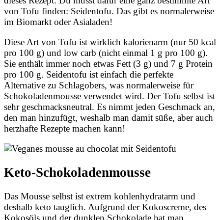
dieses Rezept. Du musst dafür eine ganz bestimmte Art
von Tofu finden: Seidentofu. Das gibt es normalerweise
im Biomarkt oder Asialaden!
Diese Art von Tofu ist wirklich kalorienarm (nur 50 kcal
pro 100 g) und low carb (nicht einmal 1 g pro 100 g).
Sie enthält immer noch etwas Fett (3 g) und 7 g Protein
pro 100 g. Seidentofu ist einfach die perfekte
Alternative zu Schlagobers, was normalerweise für
Schokoladenmousse verwendet wird. Der Tofu selbst ist
sehr geschmacksneutral. Es nimmt jeden Geschmack an,
den man hinzufügt, weshalb man damit süße, aber auch
herzhafte Rezepte machen kann!
Keto-Schokoladenmousse
Das Mousse selbst ist extrem kohlenhydratarm und
deshalb keto tauglich. Aufgrund der Kokoscreme, des
Kokosöls und der dunklen Schokolade hat man