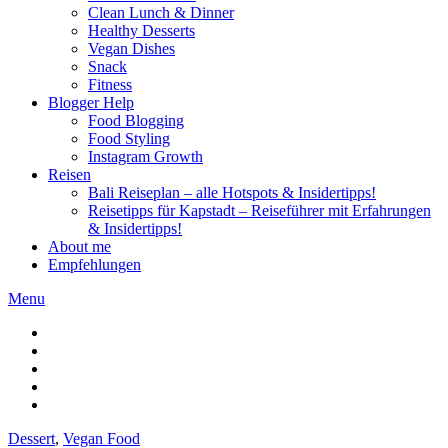
Clean Lunch & Dinner
Healthy Desserts
Vegan Dishes
Snack
Fitness
Blogger Help
Food Blogging
Food Styling
Instagram Growth
Reisen
Bali Reiseplan – alle Hotspots & Insidertipps!
Reisetipps für Kapstadt – Reiseführer mit Erfahrungen
& Insidertipps!
About me
Empfehlungen
Menu
Dessert
,
Vegan Food