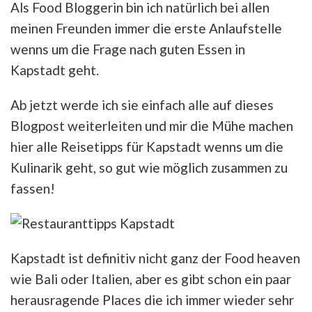
Als Food Bloggerin bin ich natürlich bei allen
meinen Freunden immer die erste Anlaufstelle
wenns um die Frage nach guten Essen in
Kapstadt geht.
Ab jetzt werde ich sie einfach alle auf dieses
Blogpost weiterleiten und mir die Mühe machen
hier alle Reisetipps für Kapstadt wenns um die
Kulinarik geht, so gut wie möglich zusammen zu
fassen!
Kapstadt ist definitiv nicht ganz der Food heaven
wie Bali oder Italien, aber es gibt schon ein paar
herausragende Places die ich immer wieder sehr