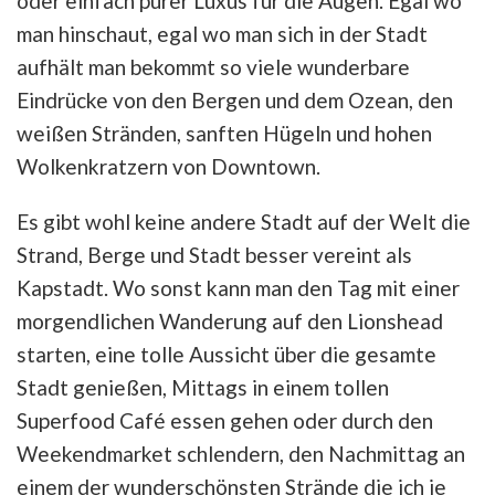
oder einfach purer Luxus für die Augen. Egal wo
man hinschaut, egal wo man sich in der Stadt
aufhält man bekommt so viele wunderbare
Eindrücke von den Bergen und dem Ozean, den
weißen Stränden, sanften Hügeln und hohen
Wolkenkratzern von Downtown.
Es gibt wohl keine andere Stadt auf der Welt die
Strand, Berge und Stadt besser vereint als
Kapstadt. Wo sonst kann man den Tag mit einer
morgendlichen Wanderung auf den Lionshead
starten, eine tolle Aussicht über die gesamte
Stadt genießen, Mittags in einem tollen
Superfood Café essen gehen oder durch den
Weekendmarket schlendern, den Nachmittag an
einem der wunderschönsten Strände die ich je