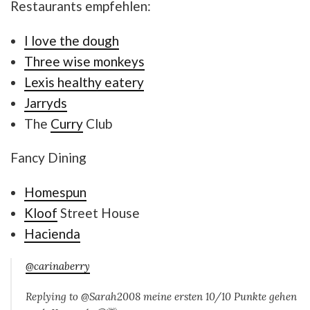
Restaurants empfehlen:
I love the dough
Three wise monkeys
Lexis healthy eatery
Jarryds
The
Curry
Club
Fancy Dining
Homespun
Kloof
Street House
Hacienda
@carinaberry
Replying to @Sarah2008 meine ersten 10/10 Punkte gehen