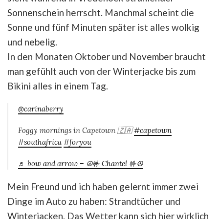
Sonnenschein herrscht. Manchmal scheint die
Sonne und fünf Minuten später ist alles wolkig
und nebelig.
In den Monaten Oktober und November braucht
man gefühlt auch von der Winterjacke bis zum
Bikini alles in einem Tag.
@carinaberry
Foggy mornings in Capetown 🇿🇦
#capetown
#southafrica
#foryou
♬ bow and arrow – ☮️🤟 Chantel 🤟☮️
Mein Freund und ich haben gelernt immer zwei
Dinge im Auto zu haben: Strandtücher und
Winterjacken. Das Wetter kann sich hier wirklich