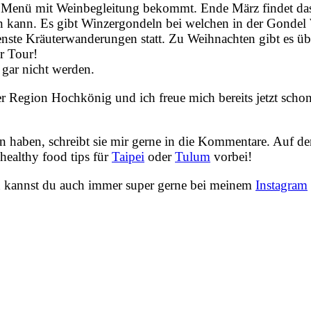
 Menü mit Weinbegleitung bekommt. Ende März findet das
den kann. Es gibt Winzergondeln bei welchen in der Gondel
ste Kräuterwanderungen statt. Zu Weihnachten gibt es üb
r Tour!
gar nicht werden.
er Region Hochkönig und ich freue mich bereits jetzt schon
en haben, schreibt sie mir gerne in die Kommentare. Auf d
healthy food tips für
Taipei
oder
Tulum
vorbei!
en kannst du auch immer super gerne bei meinem
Instagram