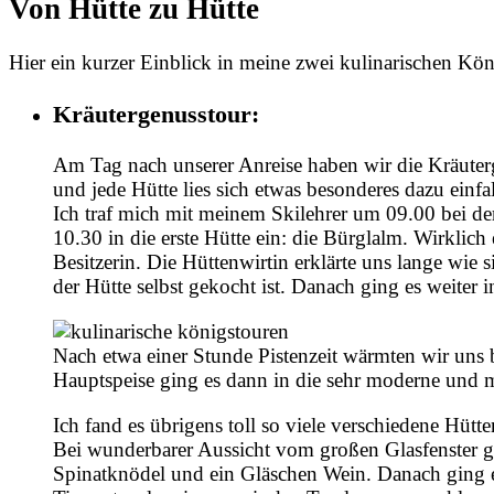
Von Hütte zu Hütte
Hier ein kurzer Einblick in meine zwei kulinarischen Kö
Kräutergenusstour:
Am Tag nach unserer Anreise haben wir die Kräuter
und jede Hütte lies sich etwas besonderes dazu einfa
Ich traf mich mit meinem Skilehrer um 09.00 bei de
10.30 in die erste Hütte ein: die Bürglalm. Wirklich
Besitzerin. Die Hüttenwirtin erklärte uns lange wie s
der Hütte selbst gekocht ist. Danach ging es weiter i
Nach etwa einer Stunde Pistenzeit wärmten wir uns 
Hauptspeise ging es dann in die sehr moderne und m
Ich fand es übrigens toll so viele verschiedene Hütte
Bei wunderbarer Aussicht vom großen Glasfenster 
Spinatknödel und ein Gläschen Wein. Danach ging es