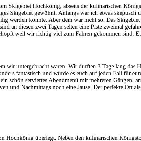
vom Skigebiet Hochkönig, abseits der kulinarischen Königs
esiges Skigebiet gewöhnt. Anfangs war ich etwas skeptisch 
weilig werden könnte. Aber dem war nicht so. Das Skigebie
ind an diesen zwei Tagen selten eine Piste zweimal gefahre
höpft weil wir richtig viel zum Fahren gekommen sind. Es
em wir untergebracht waren. Wir durften 3 Tage lang das H
nders fantastisch und würde es euch auf jeden Fall für eur
ein schön serviertes Abendmenü mit mehreren Gängen, a
iven und Nachmittags noch eine Jause! Der perfekte Ort als
gion Hochkönig überlegt. Neben den kulinarischen Königsto