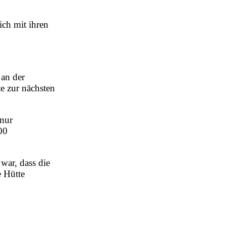
ich mit ihren
 an der
te zur nächsten
 nur
00
war, dass die
e Hütte