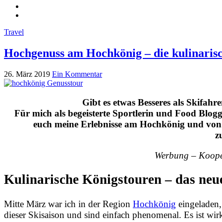
Travel
Hochgenuss am Hochkönig – die kulinaris
26. März 2019
Ein Kommentar
Gibt es etwas Besseres als Skifah
Für mich als begeisterte Sportlerin und Food Blogg
euch meine Erlebnisse am Hochkönig und von 
z
Werbung – Koope
Kulinarische Königstouren – das ne
Mitte März war ich in der Region
Hochkönig
eingeladen, 
dieser Skisaison und sind einfach phenomenal. Es ist wi