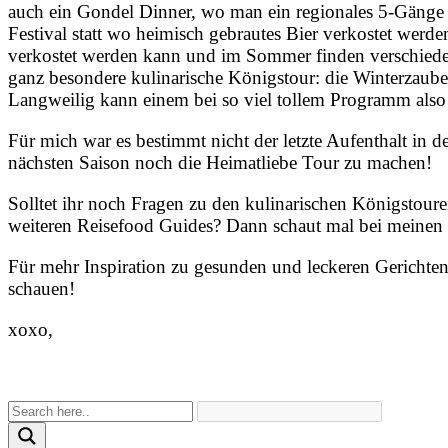
auch ein Gondel Dinner, wo man ein regionales 5-Gänge
Festival statt wo heimisch gebrautes Bier verkostet wer
verkostet werden kann und im Sommer finden verschieden
ganz besondere kulinarische Königstour: die Winterzaube
Langweilig kann einem bei so viel tollem Programm also 
Für mich war es bestimmt nicht der letzte Aufenthalt in d
nächsten Saison noch die Heimatliebe Tour zu machen!
Solltet ihr noch Fragen zu den kulinarischen Königstour
weiteren Reisefood Guides? Dann schaut mal bei meinen 
Für mehr Inspiration zu gesunden und leckeren Gericht
schauen!
xoxo,