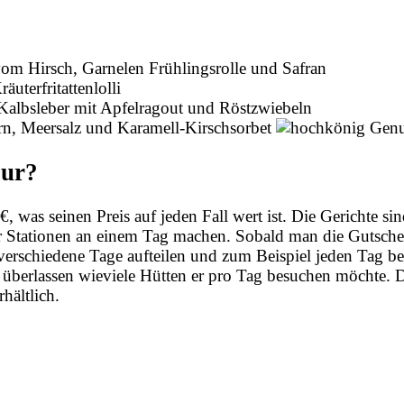
vom Hirsch, Garnelen Frühlingsrolle und Safran
äuterfritattenlolli
 Kalbsleber mit Apfelragout und Röstzwiebeln
, Meersalz und Karamell-Kirschsorbet
our?
 was seinen Preis auf jeden Fall wert ist. Die Gerichte sin
er Stationen an einem Tag machen. Sobald man die Gutschei
erschiedene Tage aufteilen und zum Beispiel jeden Tag bei
l überlassen wieviele Hütten er pro Tag besuchen möchte. 
rhältlich.