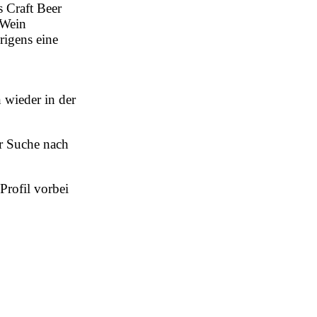
 Craft Beer
 Wein
rigens eine
 wieder in der
er Suche nach
Profil vorbei