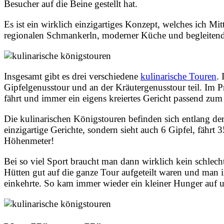
Besucher auf die Beine gestellt hat.
Es ist ein wirklich einzigartiges Konzept, welches ich Mit
regionalen Schmankerln, moderner Küche und begleiten
Insgesamt gibt es drei verschiedene
kulinarische Touren
.
Gipfelgenusstour und an der Kräutergenusstour teil. Im P
fährt und immer ein eigens kreiertes Gericht passend z
Die kulinarischen Königstouren befinden sich entlang de
einzigartige Gerichte, sondern sieht auch 6 Gipfel, fähr
Höhenmeter!
Bei so viel Sport braucht man dann wirklich kein schlec
Hütten gut auf die ganze Tour aufgeteilt waren und man 
einkehrte. So kam immer wieder ein kleiner Hunger auf u