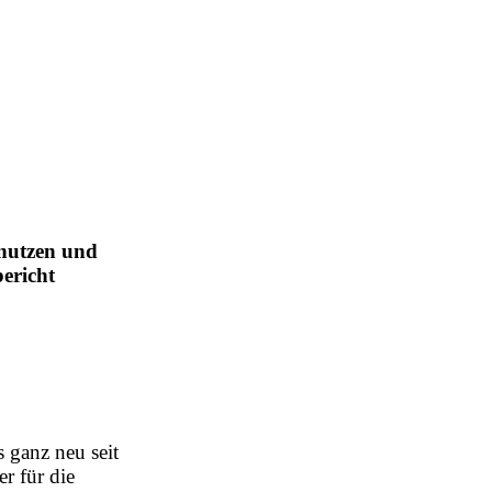
 nutzen und
ericht
 ganz neu seit
r für die