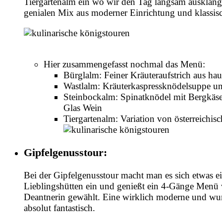
Tiergartenalm ein wo wir den Tag langsam ausklange
genialen Mix aus moderner Einrichtung und klassi
Hier zusammengefasst nochmal das Menü:
Bürglalm: Feiner Kräuteraufstrich aus ha
Wastlalm: Kräuterkaspressknödelsuppe un
Steinbockalm: Spinatknödel mit Bergkäsef
Glas Wein
Tiergartenalm: Variation von österreichis
Gipfelgenusstour:
Bei der Gipfelgenusstour macht man es sich etwas ei
Lieblingshütten ein und genießt ein 4-Gänge Menü v
Deantnerin gewählt. Eine wirklich moderne und wu
absolut fantastisch.