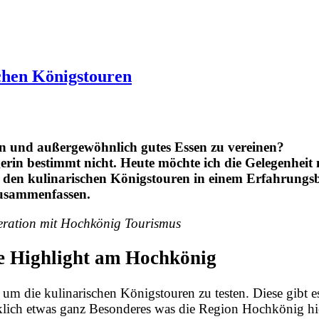
chen Königstouren
ren und außergewöhnlich gutes Essen zu vereinen?
erin bestimmt nicht. Heute möchte ich die Gelegenheit
den kulinarischen Königstouren in einem Erfahrungsb
usammenfassen.
ration mit Hochkönig Tourismus
ue Highlight am Hochkönig
um die kulinarischen Königstouren zu testen. Diese gibt es
rklich etwas ganz Besonderes was die Region Hochkönig hie