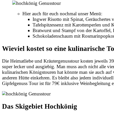
Hier auch für euch nochmal unser Menü:
Ingwer Risotto mit Spinat, Geräuchertes 
Tafelspitzessenz mit Karottenperlen und Kr
Bratwurst und Stampf von der Kartoffel,
Schokoladenschaum mit Rosmarinpopkorn
Wieviel kostet so eine kulinarische T
Die Heimatliebe und Kräutergenusstour kosten jeweils 39€,
super lecker und ausgiebig. Man muss auch nicht alle vi
kulinarischen Königstouren hat könnte man sie auch auf v
anderen Hütte einkehren. Es bleibt also jedem individuel
Gipfelgenuss Tour ist für 79€ inklusive Weinbegleitung e
Das Skigebiet Hochkönig