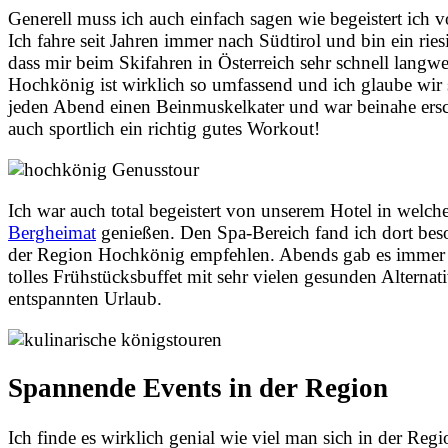
Generell muss ich auch einfach sagen wie begeistert ich 
Ich fahre seit Jahren immer nach Südtirol und bin ein ri
dass mir beim Skifahren in Österreich sehr schnell lang
Hochkönig ist wirklich so umfassend und ich glaube wir s
jeden Abend einen Beinmuskelkater und war beinahe ersc
auch sportlich ein richtig gutes Workout!
Ich war auch total begeistert von unserem Hotel in welch
Bergheimat
genießen. Den Spa-Bereich fand ich dort beso
der Region Hochkönig empfehlen. Abends gab es immer 
tolles Frühstücksbuffet mit sehr vielen gesunden Alternat
entspannten Urlaub.
Spannende Events in der Region
Ich finde es wirklich genial wie viel man sich in der Re