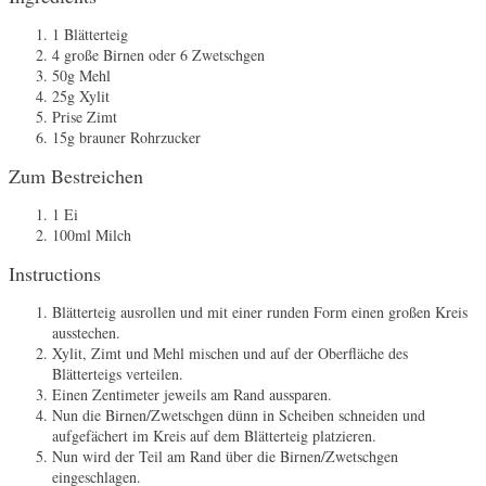
1 Blätterteig
4 große Birnen oder 6 Zwetschgen
50g Mehl
25g Xylit
Prise Zimt
15g brauner Rohrzucker
Zum Bestreichen
1 Ei
100ml Milch
Instructions
Blätterteig ausrollen und mit einer runden Form einen großen Kreis
ausstechen.
Xylit, Zimt und Mehl mischen und auf der Oberfläche des
Blätterteigs verteilen.
Einen Zentimeter jeweils am Rand aussparen.
Nun die Birnen/Zwetschgen dünn in Scheiben schneiden und
aufgefächert im Kreis auf dem Blätterteig platzieren.
Nun wird der Teil am Rand über die Birnen/Zwetschgen
eingeschlagen.