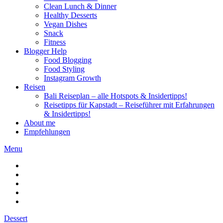
Clean Lunch & Dinner
Healthy Desserts
Vegan Dishes
Snack
Fitness
Blogger Help
Food Blogging
Food Styling
Instagram Growth
Reisen
Bali Reiseplan – alle Hotspots & Insidertipps!
Reisetipps für Kapstadt – Reiseführer mit Erfahrungen
& Insidertipps!
About me
Empfehlungen
Menu
Dessert