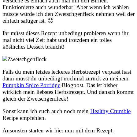
versuche es einfach auch mal mit den Birnen.
Funktionierte auch wunderbar! Aber wenn ich wählen
müsste würde ich den Zwetschgenfleck nehmen weil der
einfach saftiger ist. 🙂
Ihr müsst dieses Rezept unbedingt probieren wenn ihr
mal nicht viel Zeit habt und trotzdem ein tolles
köstliches Dessert braucht!
Falls du mein letztes leckeres Herbstrezept verpasst hast
dann musst du unbedingt nochmal zurück zu meinem
Pumpkin Spice Porridge
Blogpost. Das ist bisher
wirklich mein liebstes Herbstrezept. Und danach kommt
gleich der Zwetschgenfleck!
Sonst kann ich euch auch noch mein
Healthy Crumble
Recipe empfehlen.
Ansonsten starten wir hier nun mit dem Rezept: