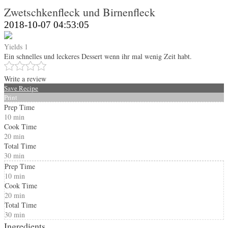
Zwetschkenfleck und Birnenfleck
2018-10-07 04:53:05
Yields
1
Ein schnelles und leckeres Dessert wenn ihr mal wenig Zeit habt.
Write a review
Save Recipe
Print
Prep Time
10 min
Cook Time
20 min
Total Time
30 min
Prep Time
10 min
Cook Time
20 min
Total Time
30 min
Ingredients