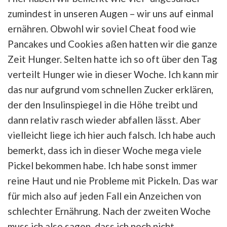
zumindest in unseren Augen – wir uns auf einmal
ernähren. Obwohl wir soviel Cheat food wie
Pancakes und Cookies aßen hatten wir die ganze
Zeit Hunger. Selten hatte ich so oft über den Tag
verteilt Hunger wie in dieser Woche. Ich kann mir
das nur aufgrund vom schnellen Zucker erklären,
der den Insulinspiegel in die Höhe treibt und
dann relativ rasch wieder abfallen lässt. Aber
vielleicht liege ich hier auch falsch. Ich habe auch
bemerkt, dass ich in dieser Woche mega viele
Pickel bekommen habe. Ich habe sonst immer
reine Haut und nie Probleme mit Pickeln. Das war
für mich also auf jeden Fall ein Anzeichen von
schlechter Ernährung. Nach der zweiten Woche
muss ich also sagen, dass ich noch nicht