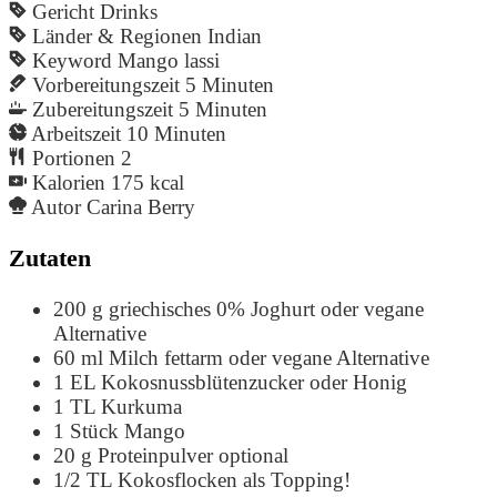
Gericht
Drinks
Länder & Regionen
Indian
Keyword
Mango lassi
Vorbereitungszeit
5
Minuten
Zubereitungszeit
5
Minuten
Arbeitszeit
10
Minuten
Portionen
2
Kalorien
175
kcal
Autor
Carina Berry
Zutaten
200
g
griechisches 0% Joghurt
oder vegane
Alternative
60
ml
Milch fettarm
oder vegane Alternative
1
EL
Kokosnussblütenzucker
oder Honig
1
TL
Kurkuma
1
Stück
Mango
20
g
Proteinpulver
optional
1/2
TL
Kokosflocken
als Topping!