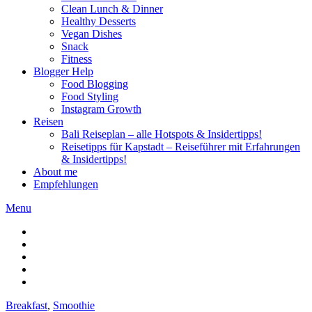
Clean Lunch & Dinner
Healthy Desserts
Vegan Dishes
Snack
Fitness
Blogger Help
Food Blogging
Food Styling
Instagram Growth
Reisen
Bali Reiseplan – alle Hotspots & Insidertipps!
Reisetipps für Kapstadt – Reiseführer mit Erfahrungen
& Insidertipps!
About me
Empfehlungen
Menu
Breakfast
,
Smoothie