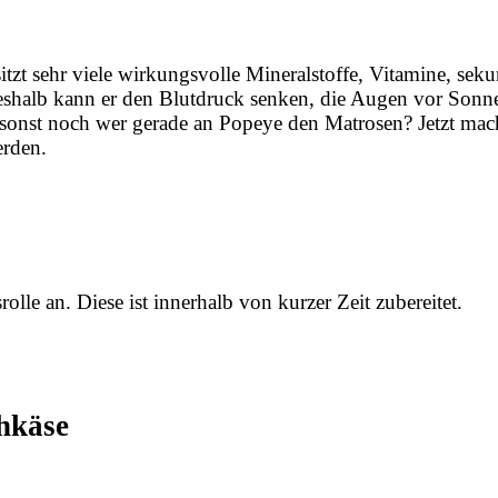
tzt sehr viele wirkungsvolle Mineralstoffe, Vitamine, sek
shalb kann er den Blutdruck senken, die Augen vor Sonne
sonst noch wer gerade an Popeye den Matrosen? Jetzt mac
werden.
olle an. Diese ist innerhalb von kurzer Zeit zubereitet.
chkäse