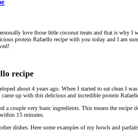
pe
rsonally love those little coconut treats and that is why I 
licious protein Rafaello recipe with you today and I am sure
oved!
llo recipe
eveloped about 4 years ago. When I started to eat clean I wa
I came up with this delicious and incredible protein Rafaell
ed a couple very basic ingredients. This means the recipe d
 within 15 minutes.
ion other dishes. Here some examples of my bowls and parfait