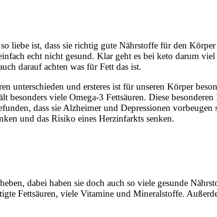
 liebe ist, dass sie richtig gute Nährstoffe für den Körper 
einfach echt nicht gesund. Klar geht es bei keto darum viel
ch darauf achten was für Fett das ist.
ren unterschieden und ersteres ist für unseren Körper beson
thält besonders viele Omega-3 Fettsäuren. Diese besonderen 
efunden, dass sie Alzheimer und Depressionen vorbeugen s
ken und das Risiko eines Herzinfarkts senken.
uheben, dabei haben sie doch auch so viele gesunde Nährsto
tigte Fettsäuren, viele Vitamine und Mineralstoffe. Außerd