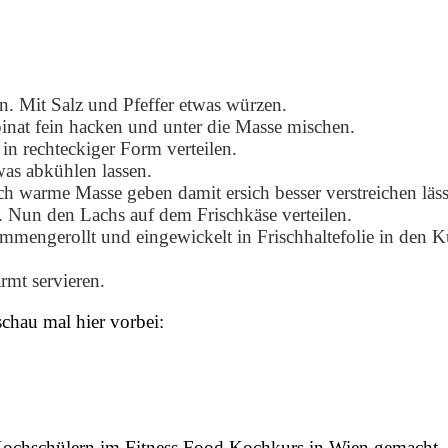
n. Mit Salz und Pfeffer etwas würzen.
inat fein hacken und unter die Masse mischen.
in rechteckiger Form verteilen.
as abkühlen lassen.
 warme Masse geben damit ersich besser verstreichen läss
. Nun den Lachs auf dem Frischkäse verteilen.
mengerollt und eingewickelt in Frischhaltefolie in den 
rmt servieren.
schau mal hier vorbei:
n Kochschülern im Fitness Food Kochkurs in Wien gemacht.