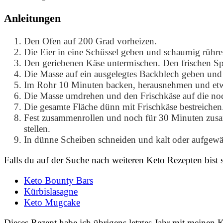
Anleitungen
Den Ofen auf 200 Grad vorheizen.
Die Eier in eine Schüssel geben und schaumig rühre
Den geriebenen Käse untermischen. Den frischen Sp
Die Masse auf ein ausgelegtes Backblech geben und 
Im Rohr 10 Minuten backen, herausnehmen und etw
Die Masse umdrehen und den Frischkäse auf die noch
Die gesamte Fläche dünn mit Frischkäse bestreichen
Fest zusammenrollen und noch für 30 Minuten zusam
stellen.
In dünne Scheiben schneiden und kalt oder aufgewä
Falls du auf der Suche nach weiteren Keto Rezepten bist 
Keto Bounty Bars
Kürbislasagne
Keto Mugcake
Dieses Rezept habe ich übrigens letztes Jahr mit meine