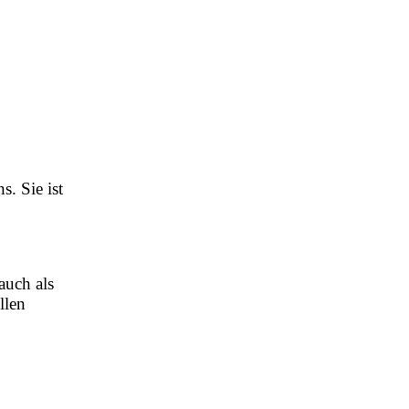
s. Sie ist
auch als
llen