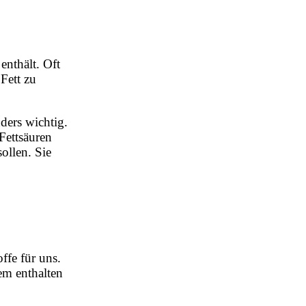
enthält. Oft
 Fett zu
ders wichtig.
Fettsäuren
ollen. Sie
ffe für uns.
em enthalten