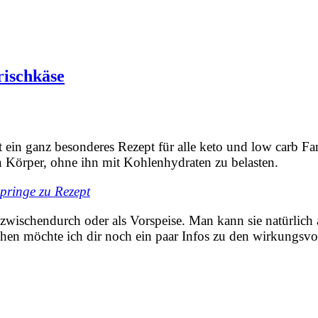
rischkäse
t ein ganz besonderes Rezept für alle keto und low carb Fan
den Körper, ohne ihn mit Kohlenhydraten zu belasten.
pringe zu Rezept
r zwischendurch oder als Vorspeise. Man kann sie natürlich 
hen möchte ich dir noch ein paar Infos zu den wirkungsvo