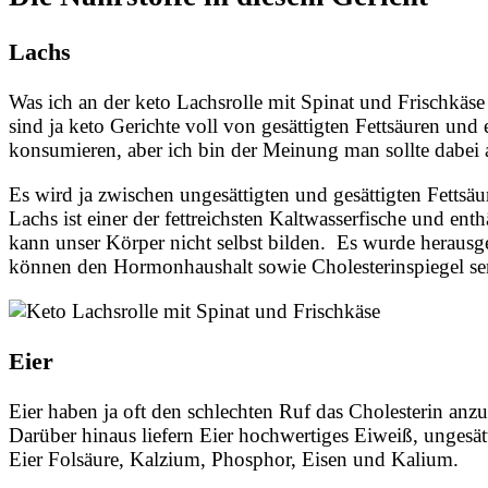
Lachs
Was ich an der keto Lachsrolle mit Spinat und Frischkäse so
sind ja keto Gerichte voll von gesättigten Fettsäuren und 
konsumieren, aber ich bin der Meinung man sollte dabei au
Es wird ja zwischen ungesättigten und gesättigten Fettsäu
Lachs ist einer der fettreichsten Kaltwasserfische und en
kann unser Körper nicht selbst bilden. Es wurde herausg
können den Hormonhaushalt sowie Cholesterinspiegel sen
Eier
Eier haben ja oft den schlechten Ruf das Cholesterin anz
Darüber hinaus liefern Eier hochwertiges Eiweiß, ungesät
Eier Folsäure, Kalzium, Phosphor, Eisen und Kalium.