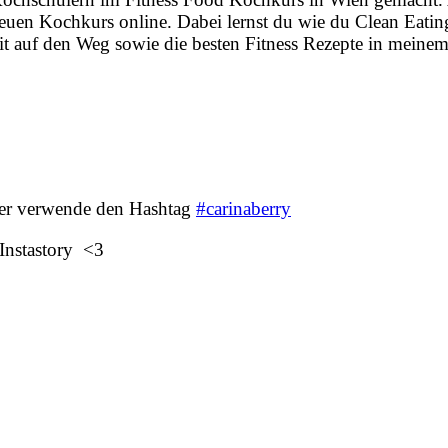
neuen Kochkurs online. Dabei lernst du wie du Clean Eating
t auf den Weg sowie die besten Fitness Rezepte in meinem
der verwende den Hashtag
#carinaberry
Instastory <3