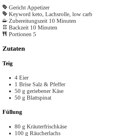
Gericht
Appetizer
Keyword
keto, Lachsrolle, low carb
Zubereitungszeit
10
Minuten
Backzeit
10
Minuten
Portionen
5
Zutaten
Teig
4
Eier
1
Brise Salz & Pfeffer
50
g
geriebener Käse
50
g
Blattspinat
Füllung
80
g
Kräuterfrischkäse
100
g
Räucherlachs