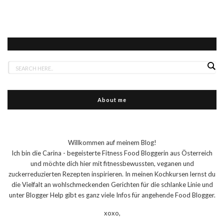
About me
Willkommen auf meinem Blog!
Ich bin die Carina - begeisterte Fitness Food Bloggerin aus Österreich
und möchte dich hier mit fitnessbewussten, veganen und
zuckerreduzierten Rezepten inspirieren. In meinen Kochkursen lernst du
die Vielfalt an wohlschmeckenden Gerichten für die schlanke Linie und
unter Blogger Help gibt es ganz viele Infos für angehende Food Blogger.
xoxo,