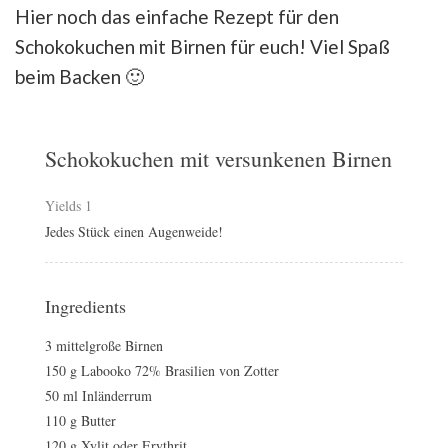
Hier noch das einfache Rezept für den
Schokokuchen mit Birnen für euch! Viel Spaß
beim Backen 🙂
Schokokuchen mit versunkenen Birnen
Yields
1
Jedes Stück einen Augenweide!
Ingredients
3 mittelgroße Birnen
150 g Labooko 72% Brasilien von Zotter
50 ml Inländerrum
110 g Butter
120 g Xylit oder Erythrit