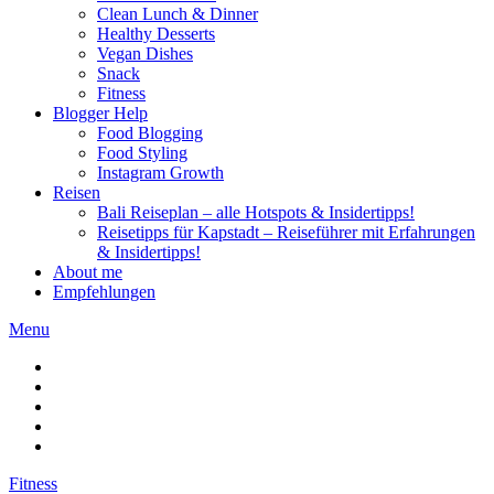
Clean Lunch & Dinner
Healthy Desserts
Vegan Dishes
Snack
Fitness
Blogger Help
Food Blogging
Food Styling
Instagram Growth
Reisen
Bali Reiseplan – alle Hotspots & Insidertipps!
Reisetipps für Kapstadt – Reiseführer mit Erfahrungen
& Insidertipps!
About me
Empfehlungen
Menu
Fitness