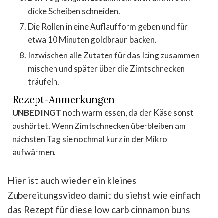
dicke Scheiben schneiden.
Die Rollen in eine Auflaufform geben und für
etwa 10 Minuten goldbraun backen.
Inzwischen alle Zutaten für das Icing zusammen
mischen und später über die Zimtschnecken
träufeln.
Rezept-Anmerkungen
UNBEDINGT
noch warm essen, da der Käse sonst
aushärtet. Wenn Zimtschnecken überbleiben am
nächsten Tag sie nochmal kurz in der Mikro
aufwärmen.
Hier ist auch wieder ein kleines
Zubereitungsvideo damit du siehst wie einfach
das Rezept für diese low carb cinnamon buns