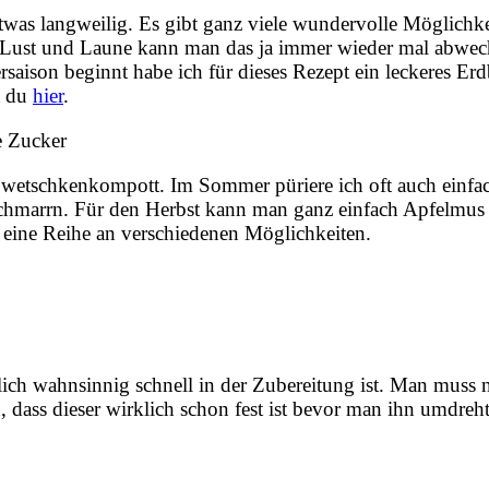
twas langweilig. Es gibt ganz viele wundervolle Möglich
r Lust und Laune kann man das ja immer wieder mal abwec
saison beginnt habe ich für dieses Rezept ein leckeres Erd
t du
hier
.
Zwetschkenkompott. Im Sommer püriere ich oft auch einfa
chmarrn. Für den Herbst kann man ganz einfach Apfelmus
o eine Reihe an verschiedenen Möglichkeiten.
lich wahnsinnig schnell in der Zubereitung ist. Man muss 
dass dieser wirklich schon fest ist bevor man ihn umdreh