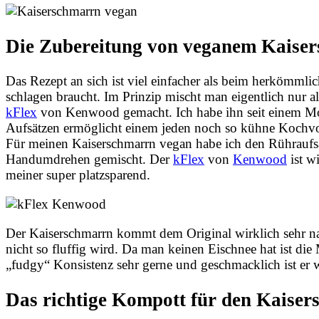
Die Zubereitung von veganem Kaise
Das Rezept an sich ist viel einfacher als beim herkömmli
schlagen braucht. Im Prinzip mischt man eigentlich nur 
kFlex
von Kenwood gemacht. Ich habe ihn seit einem Mon
Aufsätzen ermöglicht einem jeden noch so kühne Kochvors
Für meinen Kaiserschmarrn vegan habe ich den Rühraufsat
Handumdrehen gemischt. Der
kFlex
von
Kenwood
ist w
meiner super platzsparend.
Der Kaiserschmarrn kommt dem Original wirklich sehr na
nicht so fluffig wird. Da man keinen Eischnee hat ist die
„fudgy“ Konsistenz sehr gerne und geschmacklich ist er w
Das richtige Kompott für den Kaise