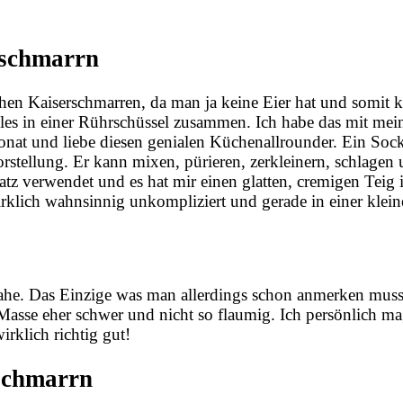
rschmarrn
chen Kaiserschmarren, da man ja keine Eier hat und somit 
alles in einer Rührschüssel zusammen. Ich habe das mit me
at und liebe diesen genialen Küchenallrounder. Ein Socke
tellung. Er kann mixen, pürieren, zerkleinern, schlagen 
z verwendet und es hat mir einen glatten, cremigen Teig 
irklich wahnsinnig unkompliziert und gerade in einer klei
he. Das Einzige was man allerdings schon anmerken muss i
 Masse eher schwer und nicht so flaumig. Ich persönlich ma
irklich richtig gut!
rschmarrn