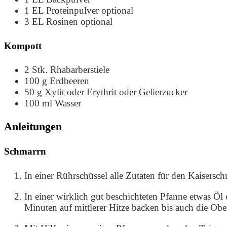
1
EL
Proteinpulver
optional
3
EL
Rosinen
optional
Kompott
2
Stk.
Rhabarberstiele
100
g
Erdbeeren
50
g
Xylit oder Erythrit oder Gelierzucker
100
ml
Wasser
Anleitungen
Schmarrn
In einer Rührschüssel alle Zutaten für den Kaisers
In einer wirklich gut beschichteten Pfanne etwas Öl
Minuten auf mittlerer Hitze backen bis auch die Oberse