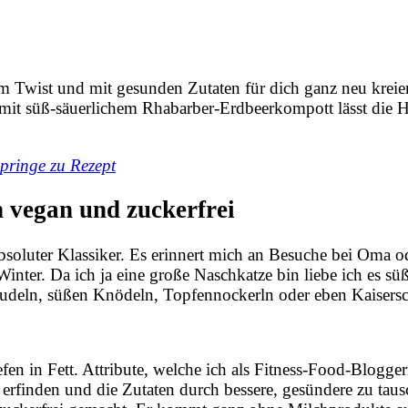
m Twist und mit gesunden Zutaten für dich ganz neu kreier
mit süß-säuerlichem Rhabarber-Erdbeerkompott lässt die 
pringe zu Rezept
 vegan und zuckerfrei
 absoluter Klassiker. Es erinnert mich an Besuche bei Oma o
inter. Da ich ja eine große Naschkatze bin liebe ich es süß
udeln, süßen Knödeln, Topfennockerln oder eben Kaisers
fen in Fett. Attribute, welche ich als Fitness-Food-Bloggeri
zu erfinden und die Zutaten durch bessere, gesündere zu ta