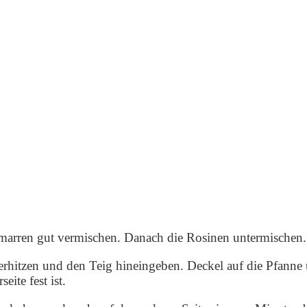
chmarren gut vermischen. Danach die Rosinen untermischen.
 erhitzen und den Teig hineingeben. Deckel auf die Pfanne
ite fest ist.