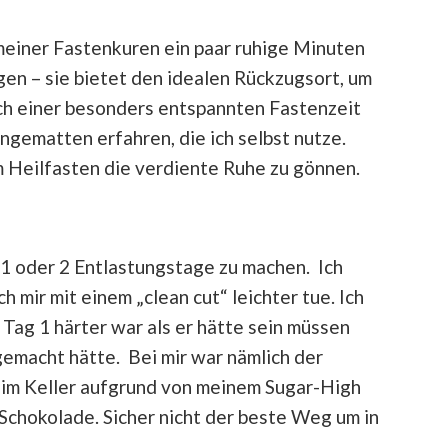
 meiner Fastenkuren ein paar ruhige Minuten
en – sie bietet den idealen Rückzugsort, um
ch einer besonders entspannten Fastenzeit
gematten erfahren, die ich selbst nutze.
 Heilfasten die verdiente Ruhe zu gönnen.
 1 oder 2 Entlastungstage zu machen. Ich
h mir mit einem „clean cut“ leichter tue. Ich
 Tag 1 härter war als er hätte sein müssen
emacht hätte. Bei mir war nämlich der
 im Keller aufgrund von meinem Sugar-High
chokolade. Sicher nicht der beste Weg um in