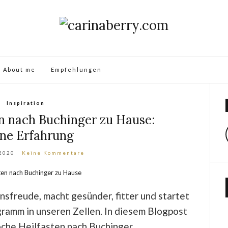
About me
Empfehlungen
Inspiration
n nach Buchinger zu Hause:
ne Erfahrung
 2020
Keine Kommentare
sfreude, macht gesünder, fitter und startet
amm in unseren Zellen. In diesem Blogpost
oche Heilfasten nach Buchinger.