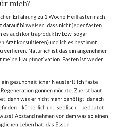
für mich?
lichen Erfahrung zu 1 Woche Heilfasten nach
z darauf hinweisen, dass nicht jeder fasten
n es auch kontraproduktiv bzw. sogar
nen Arzt konsultieren) und ich es bestimmt
 verlieren. Natürlich ist das ein angenehmer
t meine Hauptmotivation. Fasten ist weder
, ein gesundheitlicher Neustart! Ich faste
e Regeneration gönnen möchte. Zuerst baut
et, dann was er nicht mehr benötigt, danach
efinden – körperlich und seelisch – bedeutet
ewusst Abstand nehmen von dem was so einen
glichen Leben hat: das Essen.