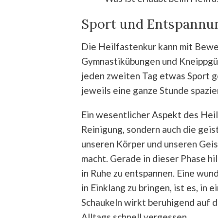
Sport und Entspannu
Die Heilfastenkur kann mit Beweg
Gymnastikübungen und Kneippgüs
jeden zweiten Tag etwas Sport g
jeweils eine ganze Stunde spazie
Ein wesentlicher Aspekt des Heilf
Reinigung, sondern auch die gei
unseren Körper und unseren Geist
macht. Gerade in dieser Phase hilf
in Ruhe zu entspannen. Eine wun
in Einklang zu bringen, ist es, i
Schaukeln wirkt beruhigend auf 
Alltags schnell vergessen.