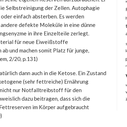
die Selbstreinigung der Zellen. Autophagie
n oder einfach absterben. Es werden
d andere defekte Moleküle in eine dünne
gsenyzme in ihre Einzelteile zerlegt.
erial für neue Eiweißstoffe
ab und machen somit Platz für junge,
em, 2/20, p.131)
türlich dann auch in die Ketose. Ein Zustand
ketogene (sehr fettreiche) Ernährung
nicht nur Notfalltreibstoff für den
weislich dazu beitragen, dass sich die
 Fettreserven im Körper aufgebraucht
)