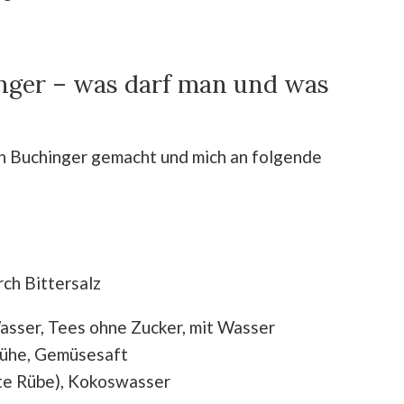
inger – was darf man und was
h Buchinger gemacht und mich an folgende
ch Bittersalz
asser, Tees ohne Zucker, mit Wasser
rühe, Gemüsesaft
te Rübe), Kokoswasser