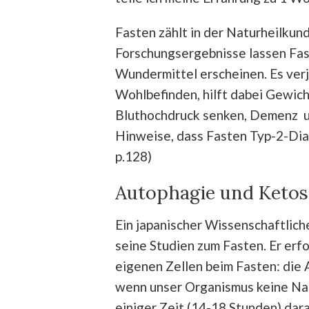
Fasten zählt in der Naturheilkun
Forschungsergebnisse lassen Fas
Wundermittel erscheinen. Es verjü
Wohlbefinden, hilft dabei Gewicht
Bluthochdruck senken, Demenz u
Hinweise, dass Fasten Typ-2-Dia
p.128)
Autophagie und Ketos
Ein japanischer Wissenschaftlich
seine Studien zum Fasten. Er er
eigenen Zellen beim Fasten: die A
wenn unser Organismus keine Nah
einiger Zeit (14-18 Stunden) dar