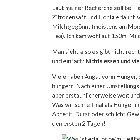
Laut meiner Recherche soll bei F
Zitronensaft und Honig erlaubt se
Milch gegönnt (meistens am Morg
Tea). Ich kam wohl auf 150ml Mil
Man sieht also es gibt nicht rech
und einfach:
Nichts essen und vie
Viele haben Angst vorm Hunger, 
hungern. Nach einer Umstellungsp
aber erstaunlicherweise weg und 
Was wir schnell mal als Hunger in
Appetit, Durst oder schlicht Ge
den ersten 2 Tagen!