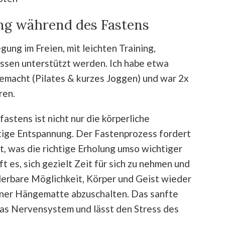
ng während des Fastens
ung im Freien, mit leichten Training,
sen unterstützt werden. Ich habe etwa
emacht (Pilates & kurzes Joggen) und war 2x
ren.
astens ist nicht nur die körperliche
stige Entspannung. Der Fastenprozess fordert
, was die richtige Erholung umso wichtiger
t es, sich gezielt Zeit für sich zu nehmen und
derbare Möglichkeit, Körper und Geist wieder
n einer Hängematte abzuschalten. Das sanfte
das Nervensystem und lässt den Stress des