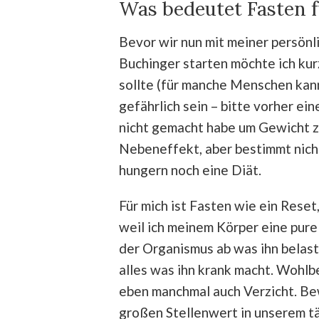
Was bedeutet Fasten 
Bevor wir nun mit meiner persön
Buchinger starten möchte ich kur
sollte (für manche Menschen kan
gefährlich sein – bitte vorher ei
nicht gemacht habe um Gewicht zu
Nebeneffekt, aber bestimmt nich
hungern noch eine Diät.
Für mich ist Fasten wie ein Reset
weil ich meinem Körper eine pur
der Organismus ab was ihn belast
alles was ihn krank macht. Wohlb
eben manchmal auch Verzicht. B
großen Stellenwert in unserem tä