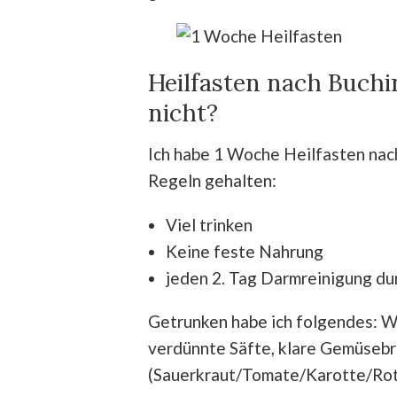
Heilfasten nach Buch
nicht?
Ich habe 1 Woche Heilfasten nac
Regeln gehalten:
Viel trinken
Keine feste Nahrung
jeden 2. Tag Darmreinigung dur
Getrunken habe ich folgendes: W
verdünnte Säfte, klare Gemüseb
(Sauerkraut/Tomate/Karotte/Ro