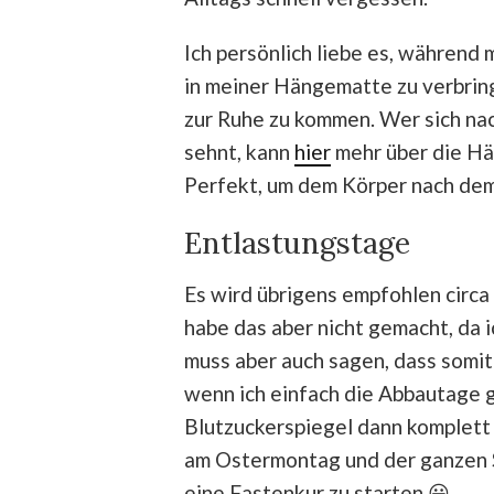
Ich persönlich liebe es, während
in meiner Hängematte zu verbring
zur Ruhe zu kommen. Wer sich na
sehnt, kann
hier
mehr über die Hän
Perfekt, um dem Körper nach dem
Entlastungstage
Es wird übrigens empfohlen circa
habe das aber nicht gemacht, da ic
muss aber auch sagen, dass somit
wenn ich einfach die Abbautage g
Blutzuckerspiegel dann komplett
am Ostermontag und der ganzen S
eine Fastenkur zu starten 😀