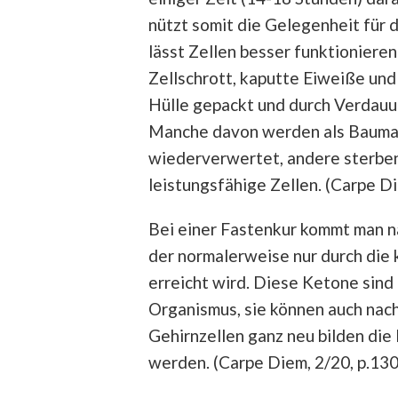
nützt somit die Gelegenheit für 
lässt Zellen besser funktioniere
Zellschrott, kaputte Eiweiße un
Hülle gepackt und durch Verdauun
Manche davon werden als Baumat
wiederverwertet, andere sterben 
leistungsfähige Zellen. (Carpe Di
Bei einer Fastenkur kommt man na
der normalerweise nur durch die 
erreicht wird. Diese Ketone sind 
Organismus, sie können auch nach
Gehirnzellen ganz neu bilden die
werden. (Carpe Diem, 2/20, p.130