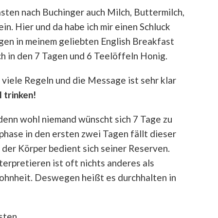
asten nach Buchinger auch Milch, Buttermilch,
in. Hier und da habe ich mir einen Schluck
en in meinem geliebten English Breakfast
ch in den 7 Tagen und 6 Teelöffeln Honig.
t viele Regeln und die Message ist sehr klar
l trinken!
denn wohl niemand wünscht sich 7 Tage zu
hase in den ersten zwei Tagen fällt dieser
der Körper bedient sich seiner Reserven.
terpretieren ist oft nichts anderes als
wohnheit. Deswegen heißt es durchhalten in