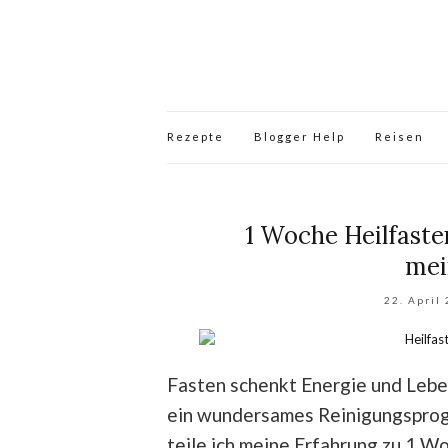
Rezepte
Blogger Help
Reisen
1 Woche Heilfaste
mei
22. April
Fasten schenkt Energie und Leben
ein wundersames Reinigungsprogr
teile ich meine Erfahrung zu 1 W