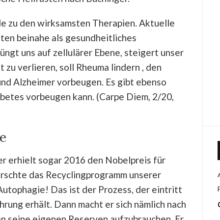
de zu den wirksamsten Therapien. Aktuelle
ten beinahe als gesundheitliches
ngt uns auf zellulärer Ebene, steigert unser
 zu verlieren, soll Rheuma lindern , den
nd Alzheimer vorbeugen. Es gibt ebenso
betes vorbeugen kann. (Carpe Diem, 2/20,
e
er erhielt sogar 2016 den Nobelpreis für
forschte das Recyclingprogramm unserer
utophagie! Das ist der Prozess, der eintritt
rung erhält. Dann macht er sich nämlich nach
an seine eigenen Reserven aufzubrauchen. Er