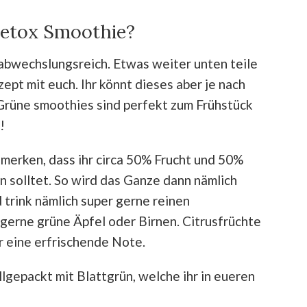
detox Smoothie?
abwechslungsreich. Etwas weiter unten teile
ept mit euch. Ihr könnt dieses aber je nach
Grüne smoothies sind perfekt zum Frühstück
k!
h merken, dass ihr circa 50% Frucht und 50%
 solltet. So wird das Ganze dann nämlich
 trink nämlich super gerne reinen
gerne grüne Äpfel oder Birnen. Citrusfrüchte
 eine erfrischende Note.
llgepackt mit Blattgrün, welche ihr in eueren