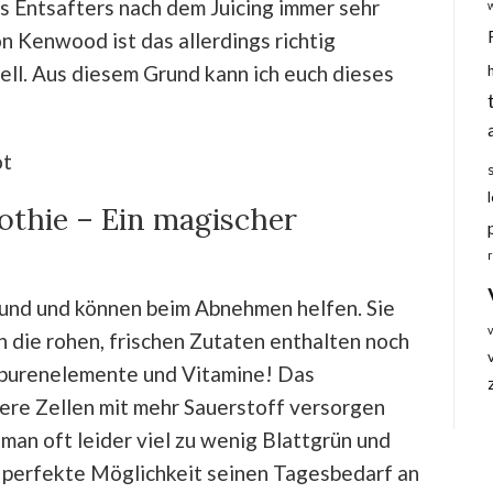
s Entsafters nach dem Juicing immer sehr
n Kenwood ist das allerdings richtig
nell. Aus diesem Grund kann ich euch dieses
thie – Ein magischer
und und können beim Abnehmen helfen. Sie
n die rohen, frischen Zutaten enthalten noch
 Spurenelemente und Vitamine! Das
sere Zellen mit mehr Sauerstoff versorgen
 man oft leider viel zu wenig Blattgrün und
e perfekte Möglichkeit seinen Tagesbedarf an