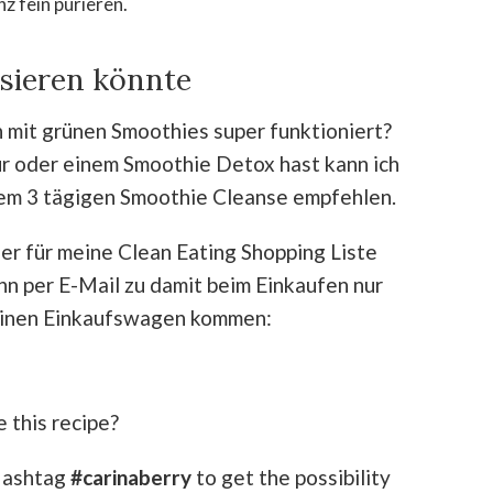
z fein pürieren.
ssieren könnte
mit grünen Smoothies super funktioniert?
kur oder einem Smoothie Detox hast kann ich
em 3 tägigen Smoothie Cleanse empfehlen.
ier für meine Clean Eating Shopping Liste
nn per E-Mail zu damit beim Einkaufen nur
einen Einkaufswagen kommen:
 this recipe?
Hashtag
#carinaberry
to get the possibility