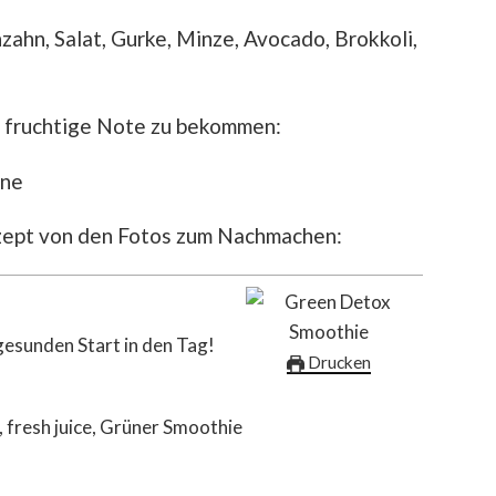
zahn, Salat, Gurke, Minze, Avocado, Brokkoli,
e, fruchtige Note zu bekommen:
rne
ezept von den Fotos zum Nachmachen:
gesunden Start in den Tag!
Drucken
 fresh juice, Grüner Smoothie