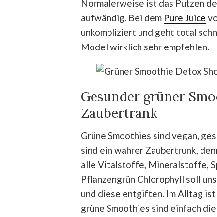
Normalerweise ist das Putzen de
aufwändig. Bei dem
Pure Juice
vo
unkompliziert und geht total sch
Model wirklich sehr empfehlen.
Gesunder grüner Smoo
Zaubertrank
Grüne Smoothies sind vegan, ges
sind ein wahrer Zaubertrunk, den
alle Vitalstoffe, Mineralstoffe,
Pflanzengrün Chlorophyll soll un
und diese entgiften. Im Alltag ist
grüne Smoothies sind einfach di