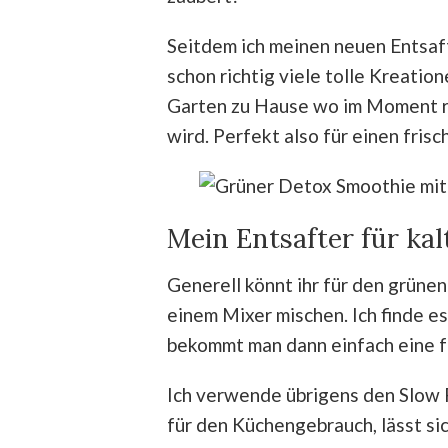
Seitdem ich meinen neuen Entsafte
schon richtig viele tolle Kreatio
Garten zu Hause wo im Moment ri
wird. Perfekt also für einen fris
Mein Entsafter für ka
Generell könnt ihr für den grünen
einem Mixer mischen. Ich finde es
bekommt man dann einfach eine fei
Ich verwende übrigens den Slow 
für den Küchengebrauch, lässt s