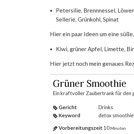
Petersilie, Brennnessel, Löwen
Sellerie, Grünkohl, Spinat
Hier ein paar Ideen um eine süß
Kiwi, grüner Apfel, Limette, Bi
Hier jetzt noch mein genaues R
Grüner Smoothie
Ein kraftvoller Zaubertrank für den 
Gericht
Drinks
Keyword
detox smoothie,
Vorbereitungszeit
10
Minuten