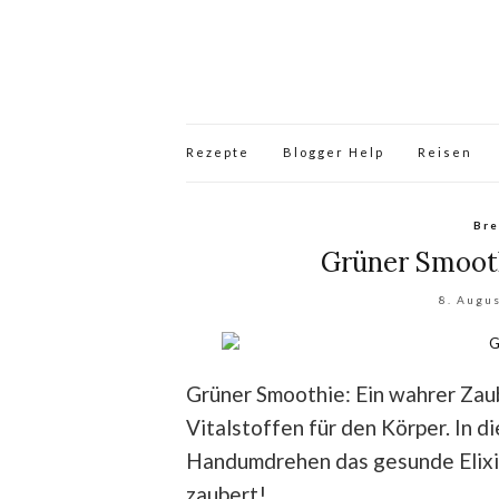
Rezepte
Blogger Help
Reisen
Bre
Grüner Smooth
8. Augu
Grüner Smoothie: Ein wahrer Zau
Vitalstoffen für den Körper. In d
Handumdrehen das gesunde Elixir 
zaubert!