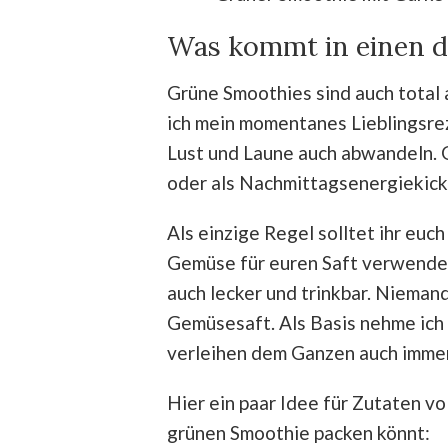
Was kommt in einen 
Grüne Smoothies sind auch total 
ich mein momentanes Lieblingsrez
Lust und Laune auch abwandeln. 
oder als Nachmittagsenergiekic
Als einzige Regel solltet ihr euc
Gemüse für euren Saft verwenden
auch lecker und trinkbar. Niemand
Gemüsesaft. Als Basis nehme ich 
verleihen dem Ganzen auch immer
Hier ein paar Idee für Zutaten vo
grünen Smoothie packen könnt: