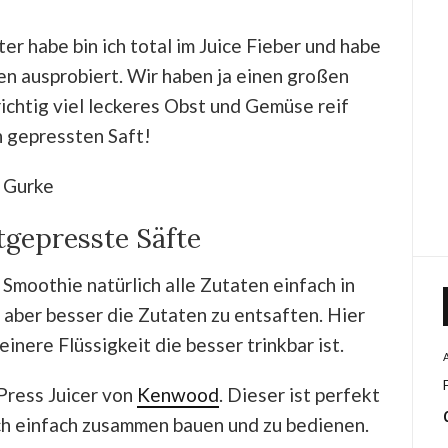
r habe bin ich total im Juice Fieber und habe
nen ausprobiert. Wir haben ja einen großen
chtig viel leckeres Obst und Gemüse reif
ch gepressten Saft!
ltgepresste Säfte
 Smoothie natürlich alle Zutaten einfach in
 aber besser die Zutaten zu entsaften. Hier
nere Flüssigkeit die besser trinkbar ist.
Press Juicer von
Kenwood
. Dieser ist perfekt
ich einfach zusammen bauen und zu bedienen.