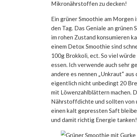
Mikronährstoffen zu decken!
Ein grüner Smoothie am Morgen ist
den Tag. Das Geniale an grünen S
im rohen Zustand konsumieren ka
einem Detox Smoothie sind schnel
100g Brokkoli, ect. So viel würd
essen. Ich verwende auch sehr g
andere es nennen „Unkraut“ aus 
eigentlich nicht unbedingt 20 Br
mit Löwenzahlblättern machen. D
Nährstoffdichte und sollten von 
einen kalt gepressten Saft blei
und damit richtig Energie tanken