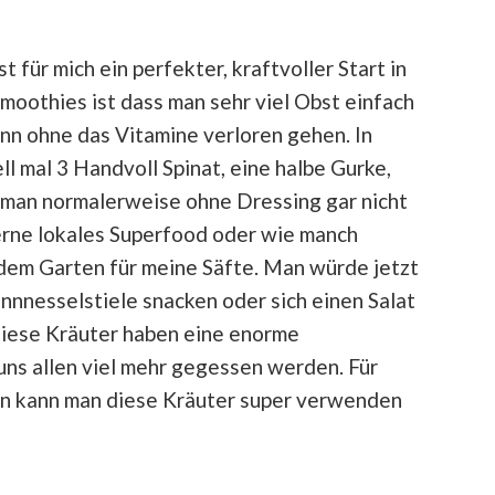
 für mich ein perfekter, kraftvoller Start in
moothies ist dass man sehr viel Obst einfach
nn ohne das Vitamine verloren gehen. In
l mal 3 Handvoll Spinat, eine halbe Gurke,
e man normalerweise ohne Dressing gar nicht
erne lokales Superfood oder wie manch
dem Garten für meine Säfte. Man würde jetzt
ennnesselstiele snacken oder sich einen Salat
iese Kräuter haben eine enorme
uns allen viel mehr gegessen werden. Für
ben kann man diese Kräuter super verwenden
!