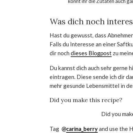
könnt ihr die Zutaten auch gan
Was dich noch intere
Hast du gewusst, dass Abnehmen 
Falls du Interesse an einer Saft
dir noch
dieses Blogpost
zu mein
Du kannst dich auch sehr gerne h
eintragen. Diese sende ich dir da
mehr gesunde Lebensmittel in d
Did you make this recipe?
Did you make
Tag
@
carina_berry
and use the 