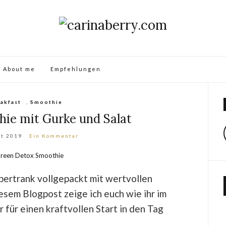
About me
Empfehlungen
akfast
,
Smoothie
ie mit Gurke und Salat
st 2019
Ein Kommentar
bertrank vollgepackt mit wertvollen
iesem Blogpost zeige ich euch wie ihr im
für einen kraftvollen Start in den Tag