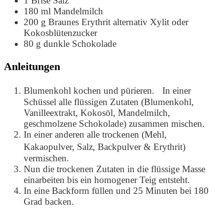
1
Brise
Salz
180
ml
Mandelmilch
200
g
Braunes Erythrit
alternativ Xylit oder
Kokosblütenzucker
80
g
dunkle Schokolade
Anleitungen
Blumenkohl kochen und pürieren. In einer
Schüssel alle flüssigen Zutaten (Blumenkohl,
Vanilleextrakt, Kokosöl, Mandelmilch,
geschmolzene Schokolade) zusammen mischen.
In einer anderen alle trockenen (Mehl,
Kakaopulver, Salz, Backpulver & Erythrit)
vermischen.
Nun die trockenen Zutaten in die flüssige Masse
einarbeiten bis ein homogener Teig entsteht.
In eine Backform füllen und 25 Minuten bei 180
Grad backen.