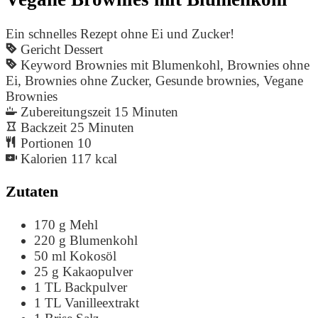
Ein schnelles Rezept ohne Ei und Zucker!
Gericht
Dessert
Keyword
Brownies mit Blumenkohl, Brownies ohne
Ei, Brownies ohne Zucker, Gesunde brownies, Vegane
Brownies
Zubereitungszeit
15
Minuten
Backzeit
25
Minuten
Portionen
10
Kalorien
117
kcal
Zutaten
170
g
Mehl
220
g
Blumenkohl
50
ml
Kokosöl
25
g
Kakaopulver
1
TL
Backpulver
1
TL
Vanilleextrakt