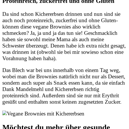
Proteinreich, zuckerfrei und ohne Gluten
Da sind schon Kichererbsen drinnen und nun sind sie
auch noch proteinreich, zuckerfrei und ohne Gluten-
können diese vegane Brownies also wirklich
schmecken? Ja, ja und ja das tun sie! Geschmacklich
haben sie sowohl meine Mama als auch meine
Schwester überzeugt. Denen habe ich extra nicht gesagt,
was drinnen ist (obwohl sie bei mir sowieso schon eine
Vorahnung haben haha).
Das Blech war bei uns innerhalb von einem Tag weg,
wobei man die Brownies natürlich nicht nur als Dessert,
sondern auch super als Snack essen kann, da sie einfach
Dank Mandelmehl und Kichererbsen richtig
proteinreich sind. Außerdem sind sie nur mit Erythrit
gesüßt und enthalten sonst keinen zugesetzten Zucker.
Möchtest du mehr über gesunde