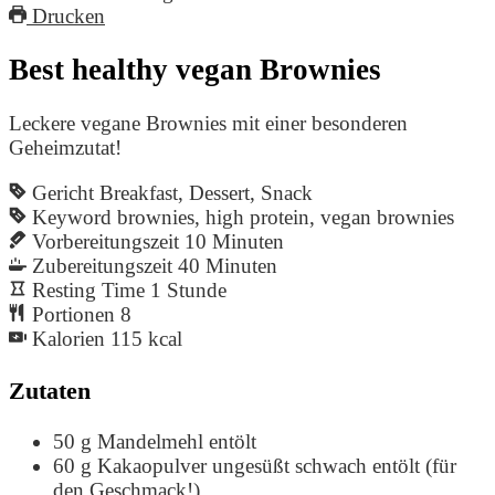
Drucken
Best healthy vegan Brownies
Leckere vegane Brownies mit einer besonderen
Geheimzutat!
Gericht
Breakfast, Dessert, Snack
Keyword
brownies, high protein, vegan brownies
Vorbereitungszeit
10
Minuten
Zubereitungszeit
40
Minuten
Resting Time
1
Stunde
Portionen
8
Kalorien
115
kcal
Zutaten
50
g
Mandelmehl entölt
60
g
Kakaopulver ungesüßt
schwach entölt (für
den Geschmack!)