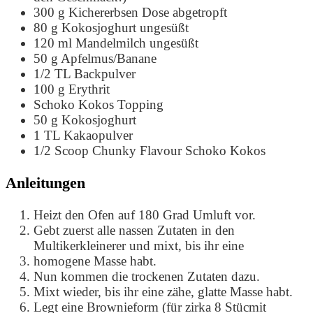
300
g
Kichererbsen Dose
abgetropft
80
g
Kokosjoghurt ungesüßt
120
ml
Mandelmilch ungesüßt
50
g
Apfelmus/Banane
1/2
TL Backpulver
100
g
Erythrit
Schoko Kokos Topping
50
g
Kokosjoghurt
1
TL Kakaopulver
1/2
Scoop Chunky Flavour Schoko Kokos
Anleitungen
Heizt den Ofen auf 180 Grad Umluft vor.
Gebt zuerst alle nassen Zutaten in den
Multikerkleinerer und mixt, bis ihr eine
homogene Masse habt.
Nun kommen die trockenen Zutaten dazu.
Mixt wieder, bis ihr eine zähe, glatte Masse habt.
Legt eine Brownieform (für zirka 8 Stücmit