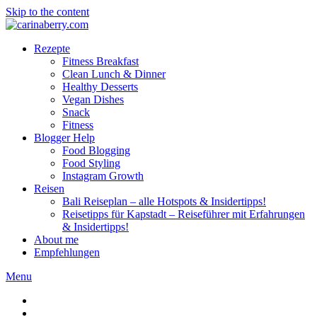
Skip to the content
Rezepte
Fitness Breakfast
Clean Lunch & Dinner
Healthy Desserts
Vegan Dishes
Snack
Fitness
Blogger Help
Food Blogging
Food Styling
Instagram Growth
Reisen
Bali Reiseplan – alle Hotspots & Insidertipps!
Reisetipps für Kapstadt – Reiseführer mit Erfahrungen
& Insidertipps!
About me
Empfehlungen
Menu