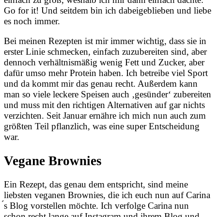
Go for it! Und seitdem bin ich dabeigeblieben und liebe
es noch immer.
Bei meinen Rezepten ist mir immer wichtig, dass sie in
erster Linie schmecken, einfach zuzubereiten sind, aber
dennoch verhältnismäßig wenig Fett und Zucker, aber
dafür umso mehr Protein haben. Ich betreibe viel Sport
und da kommt mir das genau recht. Außerdem kann
man so viele leckere Speisen auch ‚gesünder‘ zubereiten
und muss mit den richtigen Alternativen auf gar nichts
verzichten. Seit Januar ernähre ich mich nun auch zum
größten Teil pflanzlich, was eine super Entscheidung
war.
Vegane Brownies
Ein Rezept, das genau dem entspricht, sind meine
liebsten veganen Brownies, die ich euch nun auf Carina
́s Blog vorstellen möchte. Ich verfolge Carina nun
schon recht lange auf Instagram und ihrem Blog und