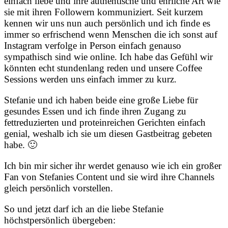
einfach liebe und ihre authentische und ehrliche Art wie
sie mit ihren Followern kommuniziert. Seit kurzem
kennen wir uns nun auch persönlich und ich finde es
immer so erfrischend wenn Menschen die ich sonst auf
Instagram verfolge in Person einfach genauso
sympathisch sind wie online. Ich habe das Gefühl wir
könnten echt stundenlang reden und unsere Coffee
Sessions werden uns einfach immer zu kurz.
Stefanie und ich haben beide eine große Liebe für
gesundes Essen und ich finde ihren Zugang zu
fettreduzierten und proteinreichen Gerichten einfach
genial, weshalb ich sie um diesen Gastbeitrag gebeten
habe. 🙂
Ich bin mir sicher ihr werdet genauso wie ich ein großer
Fan von Stefanies Content und sie wird ihre Channels
gleich persönlich vorstellen.
So und jetzt darf ich an die liebe Stefanie
höchstpersönlich übergeben: