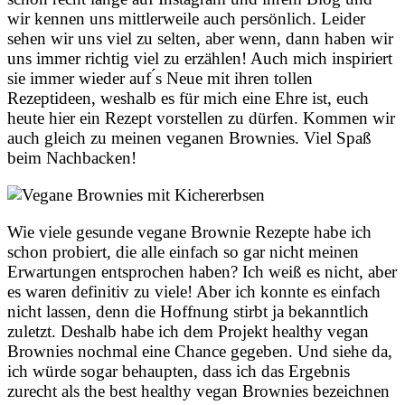
wir kennen uns mittlerweile auch persönlich. Leider
sehen wir uns viel zu selten, aber wenn, dann haben wir
uns immer richtig viel zu erzählen! Auch mich inspiriert
sie immer wieder auf ́s Neue mit ihren tollen
Rezeptideen, weshalb es für mich eine Ehre ist, euch
heute hier ein Rezept vorstellen zu dürfen. Kommen wir
auch gleich zu meinen veganen Brownies. Viel Spaß
beim Nachbacken!
Wie viele gesunde vegane Brownie Rezepte habe ich
schon probiert, die alle einfach so gar nicht meinen
Erwartungen entsprochen haben? Ich weiß es nicht, aber
es waren definitiv zu viele! Aber ich konnte es einfach
nicht lassen, denn die Hoffnung stirbt ja bekanntlich
zuletzt. Deshalb habe ich dem Projekt healthy vegan
Brownies nochmal eine Chance gegeben. Und siehe da,
ich würde sogar behaupten, dass ich das Ergebnis
zurecht als the best healthy vegan Brownies bezeichnen