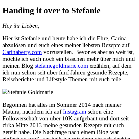
Handing it over to Stefanie
Hey ihr Lieben,
Hier ist Stefanie und heute habe ich die Ehre, Carina
abzulösen und euch eines meiner liebsten Rezepte auf
Carinaberry.com
vorzustellen. Bevor es aber so weit ist,
möchte ich euch noch ein bisschen mehr über mich und
meinen Blog
stefaniegoldmarie.com
erzählen, auf dem
ich nun schon seit über fünf Jahren gesunde Rezepte,
Reiseberichte und Lifestyle Themen mit euch teile.
Begonnen hat alles im Sommer 2014 nach meiner
Matura, nachdem ich auf
Instagram
schon eine
Followerschaft von über 10K aufgebaut und dort seit
zirka Mitte 2013 meine gesunden Rezepte mit euch
geteilt habe. Die Nachfrage nach einem Blog war
einfach zu groß, weshalb ich mir dann einfach dachte: