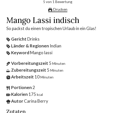
5
von
1
Bewertung
Drucken
Mango Lassi indisch
So packst du einen tropischen Urlaub in ein Glas!
Gericht
Drinks
Länder & Regionen
Indian
Keyword
Mango lassi
Vorbereitungszeit
5
Minuten
Zubereitungszeit
5
Minuten
Arbeitszeit
10
Minuten
Portionen
2
Kalorien
175
kcal
Autor
Carina Berry
Zutaten