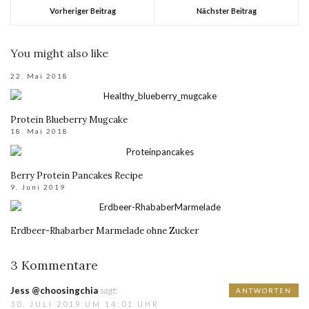
Vorheriger Beitrag
Nächster Beitrag
You might also like
22. Mai 2018
Protein Blueberry Mugcake
18. Mai 2018
Berry Protein Pancakes Recipe
9. Juni 2019
Erdbeer-Rhabarber Marmelade ohne Zucker
3 Kommentare
Jess @choosingchia
sagt:
ANTWORTEN
30. JULI 2019 UM 14:01 UHR