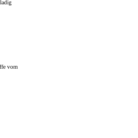
ladig
offe vom