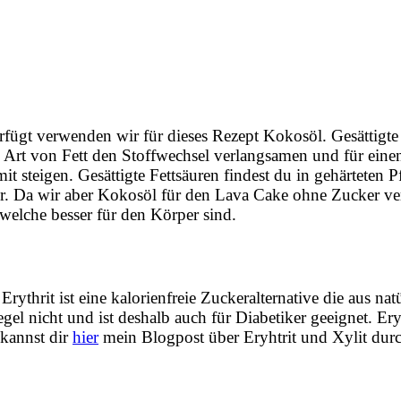
verfügt verwenden wir für dieses Rezept Kokosöl. Gesättigte
 Art von Fett den Stoffwechsel verlangsamen und für eine
t steigen. Gesättigte Fettsäuren findest du in gehärteten P
er. Da wir aber Kokosöl für den Lava Cake ohne Zucker v
, welche besser für den Körper sind.
thrit ist eine kalorienfreie Zuckeralternative die aus nat
gel nicht und ist deshalb auch für Diabetiker geeignet. Eryh
kannst dir
hier
mein Blogpost über Eryhtrit und Xylit dur