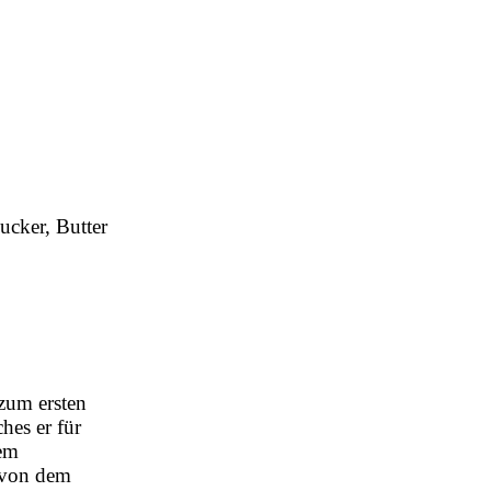
ucker, Butter
zum ersten
hes er für
rem
n von dem