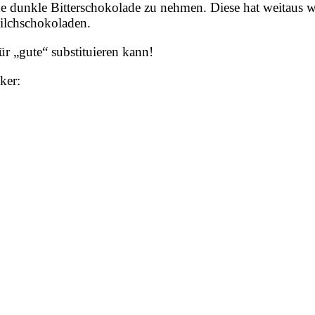
ne dunkle Bitterschokolade zu nehmen. Diese hat weitaus 
Milchschokoladen.
ür „gute“ substituieren kann!
cker: