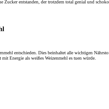
e Zucker entstanden, der trotzdem total genial und schoko
hl
rnmehl entschieden. Dies beinhaltet alle wichtigen Nährst
t mit Energie als weißes Weizenmehl es tuen würde.