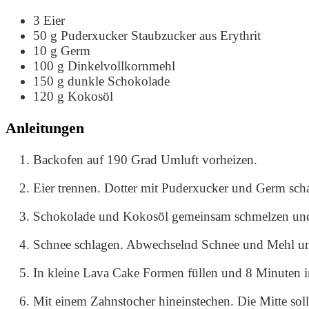
3
Eier
50
g
Puderxucker
Staubzucker aus Erythrit
10
g
Germ
100
g
Dinkelvollkornmehl
150
g
dunkle Schokolade
120
g
Kokosöl
Anleitungen
Backofen auf 190 Grad Umluft vorheizen.
Eier trennen. Dotter mit Puderxucker und Germ sch
Schokolade und Kokosöl gemeinsam schmelzen und 
Schnee schlagen. Abwechselnd Schnee und Mehl un
In kleine Lava Cake Formen füllen und 8 Minuten 
Mit einem Zahnstocher hineinstechen. Die Mitte soll