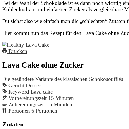
Bei der Wahl der Schokolade ist es dann noch wichtig ei
Kohlenhydrate und einfachen Zucker als vergleichbare 
Du siehst also wie einfach man die „schlechten“ Zutaten f
Hier kommt nun das Rezept für den Lava Cake ohne Zu
Drucken
Lava Cake ohne Zucker
Die gesündere Variante des klassischen Schokosoufflés!
Gericht
Dessert
Keyword
Lava cake
Vorbereitungszeit
15
Minuten
Zubereitungszeit
15
Minuten
Portionen
6
Portionen
Zutaten