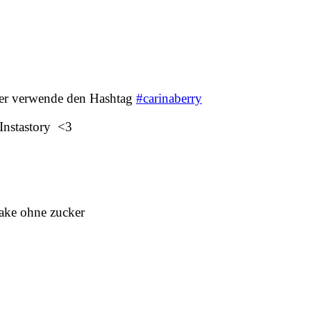
der verwende den Hashtag
#carinaberry
Instastory <3