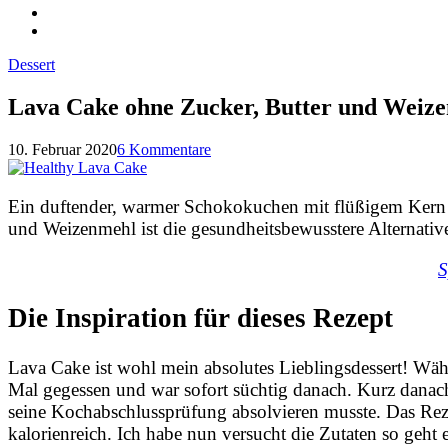
Dessert
Lava Cake ohne Zucker, Butter und Weiz
10. Februar 2020
6 Kommentare
Ein duftender, warmer Schokokuchen mit flüßigem Kern i
und Weizenmehl ist die gesundheitsbewusstere Alternative
S
Die Inspiration für dieses Rezept
Lava Cake ist wohl mein absolutes Lieblingsdessert! Wäh
Mal gegessen und war sofort süchtig danach. Kurz danach
seine Kochabschlussprüfung absolvieren musste. Das Reze
kalorienreich. Ich habe nun versucht die Zutaten so geh