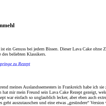
enmehl
st ein Genuss bei jedem Bissen. Dieser Lava Cake ohne Z
 des beliebten Klassikers.
pringe zu Rezept
rend meines Auslandssemesters in Frankreich habe ich sie 
 hat mir mein Freund sein Lava Cake Rezept gezeigt, welc
pt war einfach so unglaublich lecker, aber eben auch ext
t es geht auszutauschen und eine etwas „gesündere“ Versio