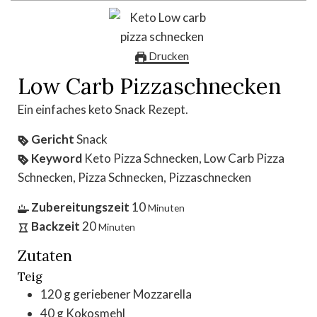
Drucken
Low Carb Pizzaschnecken
Ein einfaches keto Snack Rezept.
Gericht
Snack
Keyword
Keto Pizza Schnecken, Low Carb Pizza
Schnecken, Pizza Schnecken, Pizzaschnecken
Zubereitungszeit
10
Minuten
Backzeit
20
Minuten
Zutaten
Teig
120
g
geriebener Mozzarella
40
g
Kokosmehl