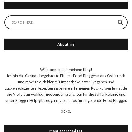
About me
Willkommen auf meinem Blog!
Ich bin die Carina - begeisterte Fitness Food Bloggerin aus Österreich
und möchte dich hier mit fitnessbewussten, veganen und
zuckerreduzierten Rezepten inspirieren. In meinen Kochkursen lernst du
die Vielfalt an wohlschmeckenden Gerichten für die schlanke Linie und
unter Blogger Help gibt es ganz viele Infos für angehende Food Blogger.
xoxo,
Most searched for