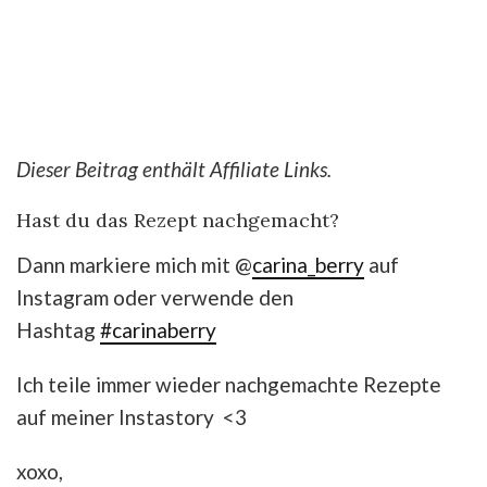
Dieser Beitrag enthält Affiliate Links.
Hast du das Rezept nachgemacht?
Dann markiere mich mit @
carina_berry
auf
Instagram oder verwende den
Hashtag
#carinaberry
Ich teile immer wieder nachgemachte Rezepte
auf meiner Instastory <3
xoxo,