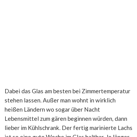
Dabei das Glas am besten bei Zimmertemperatur
stehen lassen. Außer man wohnt in wirklich
heißen Ländern wo sogar über Nacht
Lebensmittel zum gären beginnen würden, dann
lieber im Kühlschrank. Der fertig marinierte Lachs
ist so eine gute Woche im Glas haltbar. Je länger