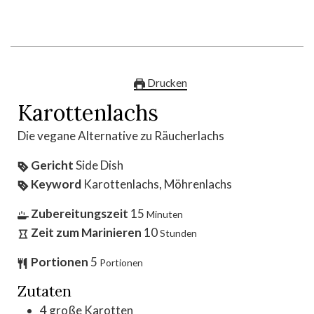
Drucken
Karottenlachs
Die vegane Alternative zu Räucherlachs
Gericht
Side Dish
Keyword
Karottenlachs, Möhrenlachs
Zubereitungszeit
15
Minuten
Zeit zum Marinieren
10
Stunden
Portionen
5
Portionen
Zutaten
4
große Karotten