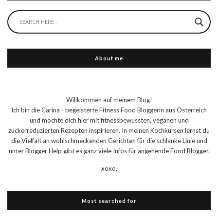
About me
Willkommen auf meinem Blog!
Ich bin die Carina - begeisterte Fitness Food Bloggerin aus Österreich
und möchte dich hier mit fitnessbewussten, veganen und
zuckerreduzierten Rezepten inspirieren. In meinen Kochkursen lernst du
die Vielfalt an wohlschmeckenden Gerichten für die schlanke Linie und
unter Blogger Help gibt es ganz viele Infos für angehende Food Blogger.
xoxo,
Most searched for