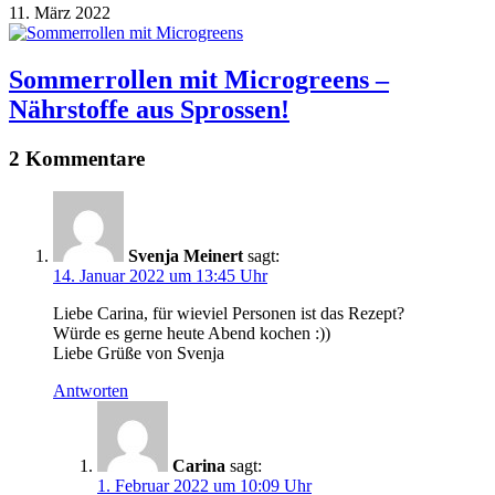
11. März 2022
Sommerrollen mit Microgreens –
Nährstoffe aus Sprossen!
2 Kommentare
Svenja Meinert
sagt:
14. Januar 2022 um 13:45 Uhr
Liebe Carina, für wieviel Personen ist das Rezept?
Würde es gerne heute Abend kochen :))
Liebe Grüße von Svenja
Antworten
Carina
sagt:
1. Februar 2022 um 10:09 Uhr