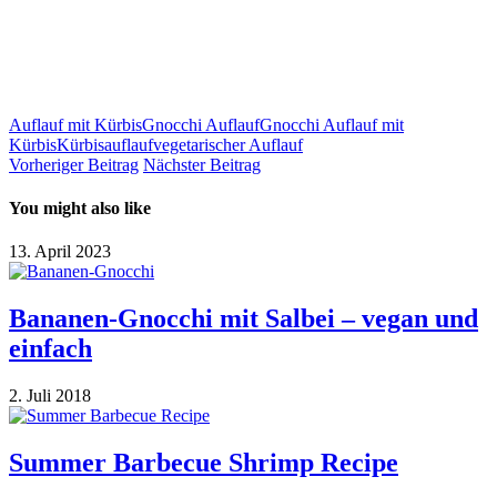
Auflauf mit Kürbis
Gnocchi Auflauf
Gnocchi Auflauf mit
Kürbis
Kürbisauflauf
vegetarischer Auflauf
Vorheriger Beitrag
Nächster Beitrag
You might also like
13. April 2023
Bananen-Gnocchi mit Salbei – vegan und
einfach
2. Juli 2018
Summer Barbecue Shrimp Recipe