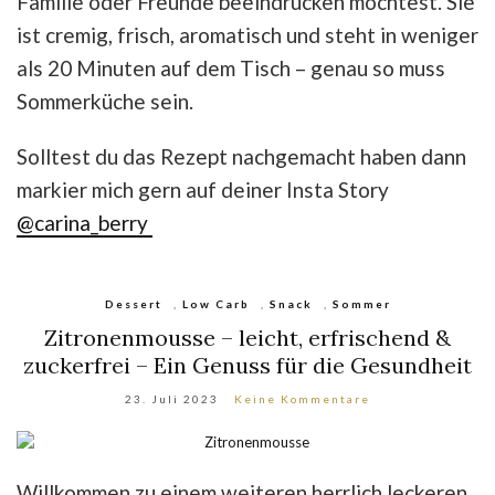
Familie oder Freunde beeindrucken möchtest. Sie
ist cremig, frisch, aromatisch und steht in weniger
als 20 Minuten auf dem Tisch – genau so muss
Sommerküche sein.
Solltest du das Rezept nachgemacht haben dann
markier mich gern auf deiner Insta Story
@carina_berry
Dessert
,
Low Carb
,
Snack
,
Sommer
Zitronenmousse – leicht, erfrischend &
zuckerfrei – Ein Genuss für die Gesundheit
23. Juli 2023
Keine Kommentare
Willkommen zu einem weiteren herrlich leckeren