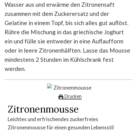
Wasser aus und erwärme den Zitronensaft
zusammen mit dem Zuckerersatz und der
Gelatine in einem Topf, bis sich alles gut auflöst.
Rühre die Mischung in das griechische Joghurt
ein und fülle sie entweder in eine Auflaufform
oder in leere Zitronenhälften. Lasse das Mousse
mindestens 2 Stunden im Kühlschrank fest
werden.
Drucken
Zitronenmousse
Leichtes und erfrischendes zuckerfreies
Zitronenmousse für einen gesunden Lebensstil