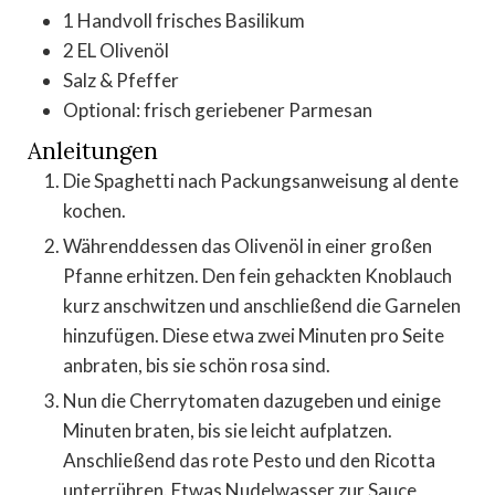
1
Handvoll frisches Basilikum
2
EL Olivenöl
Salz & Pfeffer
Optional: frisch geriebener Parmesan
Anleitungen
Die Spaghetti nach Packungsanweisung al dente
kochen.
Währenddessen das Olivenöl in einer großen
Pfanne erhitzen. Den fein gehackten Knoblauch
kurz anschwitzen und anschließend die Garnelen
hinzufügen. Diese etwa zwei Minuten pro Seite
anbraten, bis sie schön rosa sind.
Nun die Cherrytomaten dazugeben und einige
Minuten braten, bis sie leicht aufplatzen.
Anschließend das rote Pesto und den Ricotta
unterrühren. Etwas Nudelwasser zur Sauce