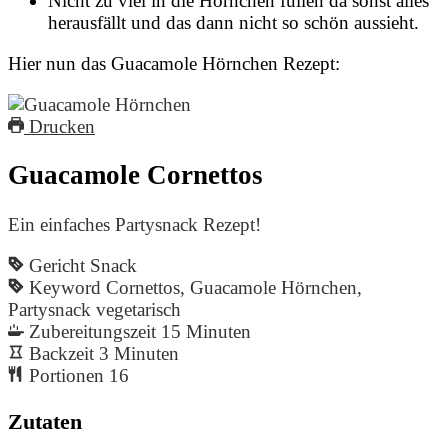
Nicht zu viel in die Hörnchen füllen da sonst alles
herausfällt und das dann nicht so schön aussieht.
Hier nun das Guacamole Hörnchen Rezept:
Drucken
Guacamole Cornettos
Ein einfaches Partysnack Rezept!
Gericht
Snack
Keyword
Cornettos, Guacamole Hörnchen,
Partysnack vegetarisch
Zubereitungszeit
15
Minuten
Backzeit
3
Minuten
Portionen
16
Zutaten