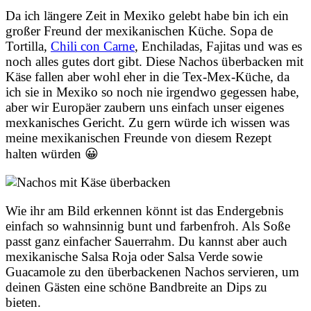
Da ich längere Zeit in Mexiko gelebt habe bin ich ein
großer Freund der mexikanischen Küche. Sopa de
Tortilla,
Chili con Carne
, Enchiladas, Fajitas und was es
noch alles gutes dort gibt. Diese Nachos überbacken mit
Käse fallen aber wohl eher in die Tex-Mex-Küche, da
ich sie in Mexiko so noch nie irgendwo gegessen habe,
aber wir Europäer zaubern uns einfach unser eigenes
mexkanisches Gericht. Zu gern würde ich wissen was
meine mexikanischen Freunde von diesem Rezept
halten würden 😀
Wie ihr am Bild erkennen könnt ist das Endergebnis
einfach so wahnsinnig bunt und farbenfroh. Als Soße
passt ganz einfacher Sauerrahm. Du kannst aber auch
mexikanische Salsa Roja oder Salsa Verde sowie
Guacamole zu den überbackenen Nachos servieren, um
deinen Gästen eine schöne Bandbreite an Dips zu
bieten.