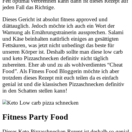
Fett optimal verbrennen kann dann ist dieses Rezept auf
jeden Fall das Richtige.
Dieses Gericht ist absolut fitness approved und
diättauglich. Jedoch möchte ich auch ein Wort der
Warnung als Ernährungstrainerin aussprechen. Salami
und Käse beinhalten natürlich einiges an gesättigten
Fettsäuren, was jetzt nicht unbedingt das beste für
unseren Körper ist. Deshalb sollte man diese low carb
und keto Pizzaschnecken definitiv nicht täglich
zubereiten. Eher ab und zu als wohlverdientes “Cheat
Food”. Als Fitness Food Bloggerin möchte ich aber
trotzdem dieses Rezept mit euch teilen da es einfach
genial ist und die klassischen Pizzaschnecken definitiv
in den Schatten stellen kann!
Fitness Party Food
Dieses Keto Pizzaschnecken Rezept ist deshalb so genial