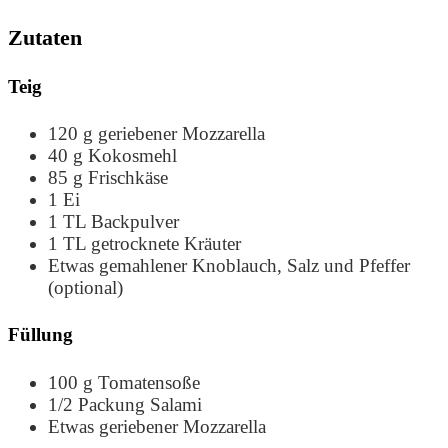
Zutaten
Teig
120
g
geriebener Mozzarella
40
g
Kokosmehl
85
g
Frischkäse
1
Ei
1
TL
Backpulver
1
TL
getrocknete Kräuter
Etwas gemahlener Knoblauch, Salz und Pfeffer
(optional)
Füllung
100
g
Tomatensoße
1/2
Packung Salami
Etwas geriebener Mozzarella