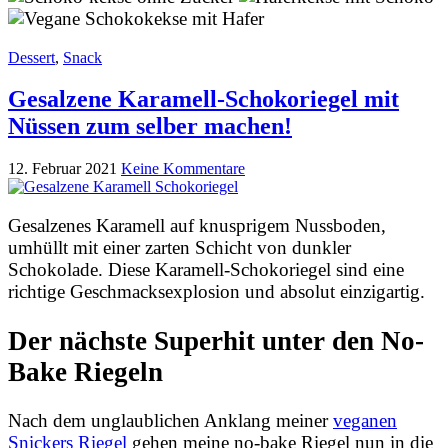
Dessert
,
Snack
Gesalzene Karamell-Schokoriegel mit
Nüssen zum selber machen!
12. Februar 2021
Keine Kommentare
Gesalzenes Karamell auf knusprigem Nussboden,
umhüllt mit einer zarten Schicht von dunkler
Schokolade. Diese Karamell-Schokoriegel sind eine
richtige Geschmacksexplosion und absolut einzigartig.
Der nächste Superhit unter den No-
Bake Riegeln
Nach dem unglaublichen Anklang meiner
veganen
Snickers Riegel
gehen meine no-bake Riegel nun in die