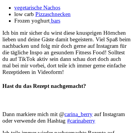
vegetarische Nachos
low carb
Pizzaschnecken
Frozen yoghurt
bars
Ich bin mir sicher du wirst diese knusprigen Hörnchen
lieben und deine Gäste damit begeistern. Viel Spaß beim
nachbacken und folg mir doch gerne auf Instagram für
die tägliche Inspo an gesundem Fitness Food! Solltest
du auf TikTok aktiv sein dann schau dort doch auch
mal bei mir vorbei, dort teile ich immer gerne einfache
Rezeptideen in Videoform!
Hast du das Rezept nachgemacht?
Dann markiere mich mit @
carina_berry
auf Instagram
oder verwende den Hashtag
#carinaberry
Ich teile immer wieder nachgemachte Rezepte auf