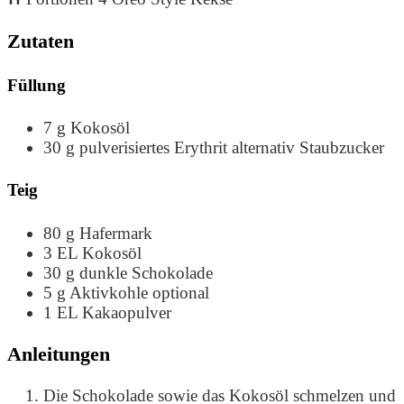
Zutaten
Füllung
7
g
Kokosöl
30
g
pulverisiertes Erythrit
alternativ Staubzucker
Teig
80
g
Hafermark
3
EL
Kokosöl
30
g
dunkle Schokolade
5
g
Aktivkohle
optional
1
EL
Kakaopulver
Anleitungen
Die Schokolade sowie das Kokosöl schmelzen und