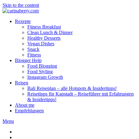
Skip to the content
Rezepte
Fitness Breakfast
Clean Lunch & Dinner
Healthy Desserts
Vegan Dishes
Snack
Fitness
Blogger Help
Food Blogging
Food Styling
Instagram Growth
Reisen
Bali Reiseplan – alle Hotspots & Insidertipps!
Reisetipps für Kapstadt – Reiseführer mit Erfahrungen
& Insidertipps!
About me
Empfehlungen
Menu