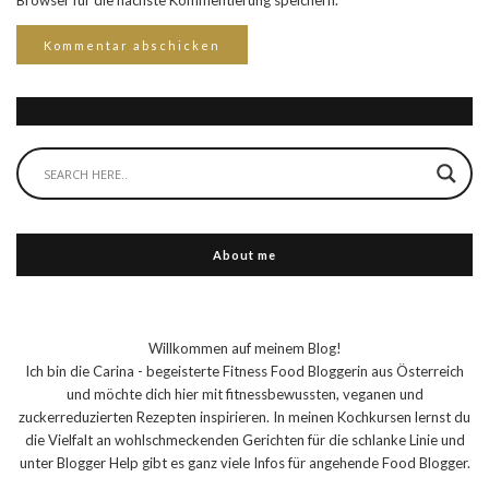
Browser für die nächste Kommentierung speichern.
About me
Willkommen auf meinem Blog!
Ich bin die Carina - begeisterte Fitness Food Bloggerin aus Österreich
und möchte dich hier mit fitnessbewussten, veganen und
zuckerreduzierten Rezepten inspirieren. In meinen Kochkursen lernst du
die Vielfalt an wohlschmeckenden Gerichten für die schlanke Linie und
unter Blogger Help gibt es ganz viele Infos für angehende Food Blogger.